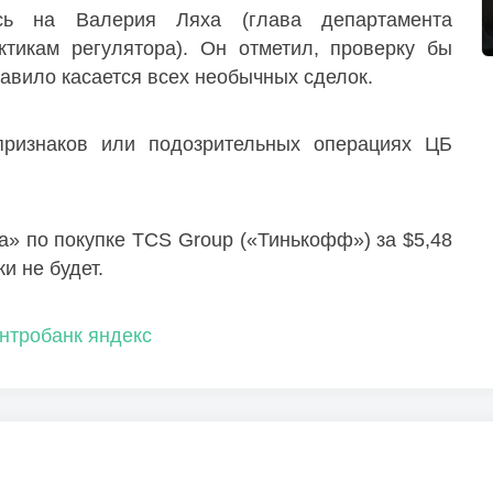
ь на Валерия Ляха (глава департамента
ктикам регулятора). Он отметил, проверку бы
равило касается всех необычных сделок.
ризнаков или подозрительных операциях ЦБ
» по покупке TCS Group («Тинькофф») за $5,48
и не будет.
нтробанк
яндекс