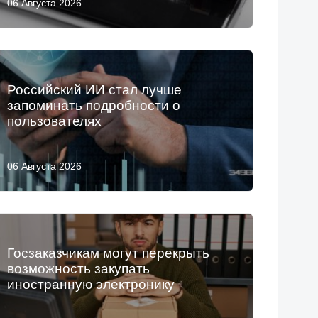
06 Августа 2026
Российский ИИ стал лучше
запоминать подробности о
пользователях
06 Августа 2026
Госзаказчикам могут перекрыть
возможность закупать
иностранную электронику