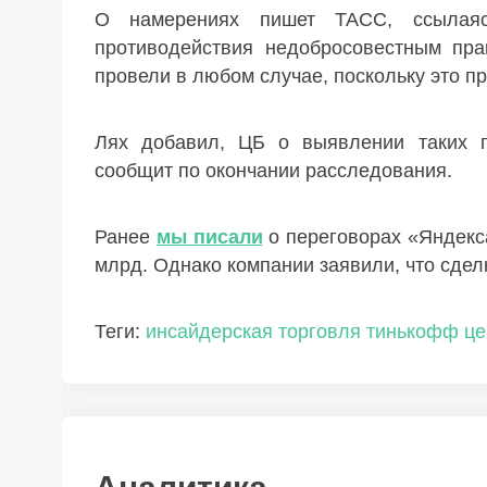
О намерениях пишет ТАСС, ссылаяс
противодействия недобросовестным пра
провели в любом случае, поскольку это п
Лях добавил, ЦБ о выявлении таких п
сообщит по окончании расследования.
Ранее
мы писали
о переговорах «Яндекса
млрд. Однако компании заявили, что сделк
Теги:
инсайдерская торговля
тинькофф
це