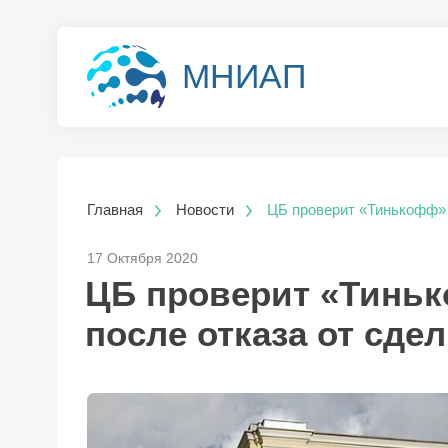
МНИАП
Главная
Новости
ЦБ проверит «Тинькофф» 
17 Октября 2020
ЦБ проверит «Тиньк
после отказа от сде