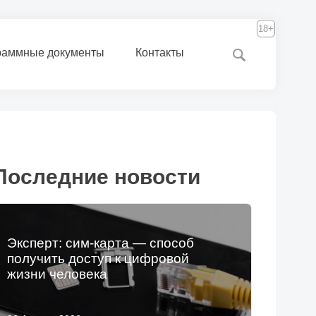
18+
раммные документы
Контакты
Последние новости
Эксперт: сим-карта — способ
получить доступ к цифровой
жизни человека