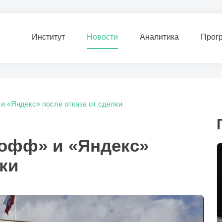
Институт
Новости
Аналитика
Прог
и «Яндекс» после отказа от сделки
офф» и «Яндекс»
лки