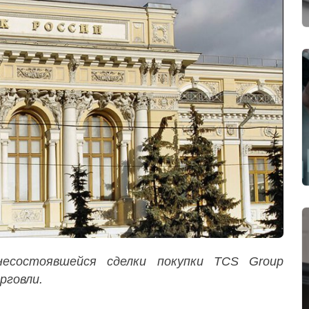
есостоявшейся сделки покупки TCS Group
рговли.