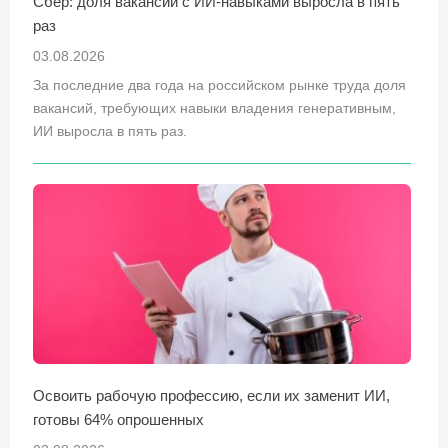
Сбер: доля вакансий с ИИ-навыками выросла в пять
раз
03.08.2026
За последние два года на российском рынке труда доля
вакансий, требующих навыки владения генеративным,
ИИ выросла в пять раз.
Освоить рабочую профессию, если их заменит ИИ,
готовы 64% опрошенных