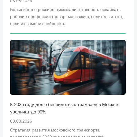
03.08.2026
Большинство россиян высказали готовность осваивать
рабочие профессии (повар, массажист, водитель и т.п.),
если их заменит нейросеть.
К 2035 году долю беспилотных трамваев в Москве
увеличат до 90%
03.08.2026
Стратегия развития московского транспорта