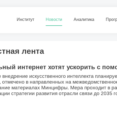
Институт
Новости
Аналитика
Прог
тная лента
ный интернет хотят ускорить с по
 внедрение искусственного интеллекта планируе
, отмечено в направленных на межведомственно
ание материалах Минцифры. Мера проходит в р
ации стратегии развития отрасли связи до 2035 г