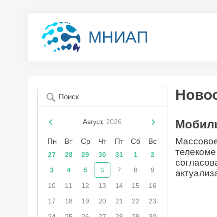
МНИАП
Новос
Август,
2026
Мобиль
Массовое
Пн
Вт
Ср
Чт
Пт
Сб
Вс
телекоме
27
28
29
30
31
1
2
согласов
3
4
5
6
7
8
9
актуализ
10
11
12
13
14
15
16
17
18
19
20
21
22
23
24
25
26
27
28
29
30