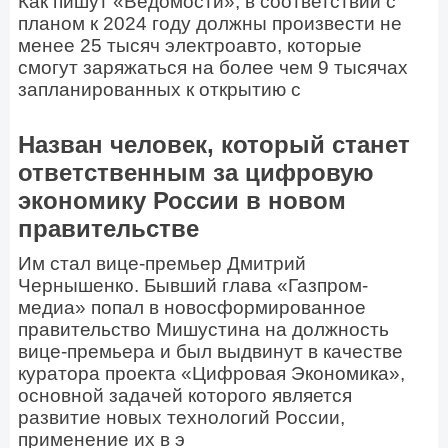
Как пишут «Ведомости», в соответствии с
планом к 2024 году должны произвести не
менее 25 тысяч электроавто, которые
смогут заряжаться на более чем 9 тысячах
запланированных к открытию с
Назван человек, который станет
ответственным за цифровую
экономику России в новом
правительстве
Им стал вице-премьер Дмитрий
Чернышенко. Бывший глава «Газпром-
медиа» попал в новосформированное
правительство Мишустина на должность
вице-премьера и был выдвинут в качестве
куратора проекта «Цифровая Экономика»,
основной задачей которого является
развитие новых технологий России,
применение их в э