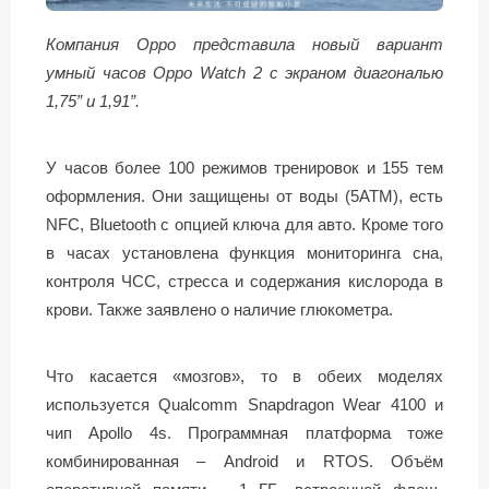
Компания Oppo представила новый вариант
умный часов Oppo Watch 2 с экраном диагональю
1,75” и 1,91”.
У часов более 100 режимов тренировок и 155 тем
оформления. Они защищены от воды (5АТМ), есть
NFC, Bluetooth с опцией ключа для авто. Кроме того
в часах установлена функция мониторинга сна,
контроля ЧСС, стресса и содержания кислорода в
крови. Также заявлено о наличие глюкометра.
Что касается «мозгов», то в обеих моделях
используется Qualcomm Snapdragon Wear 4100 и
чип Apollo 4s. Программная платформа тоже
комбинированная – Android и RTOS. Объём