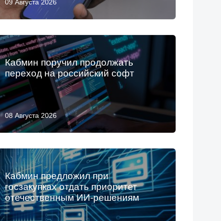
09 Августа 2026
Кабмин поручил продолжать
переход на российский софт
08 Августа 2026
Кабмин предложил при
госзакупках отдать приоритет
отечественным ИИ-решениям