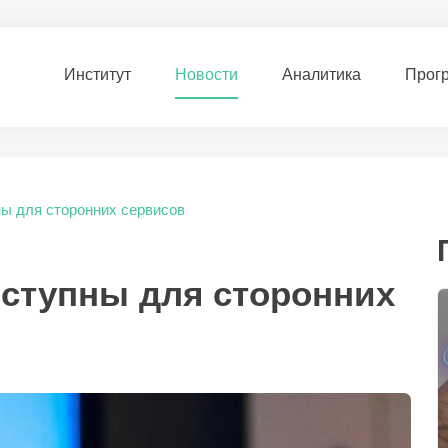
Институт
Новости
Аналитика
Прог
ны для сторонних сервисов
оступны для сторонних