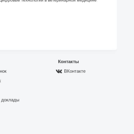
Цифровые технологии в ветеринарной медицине
Контакты
нок
ВКонтакте
к
 доклады