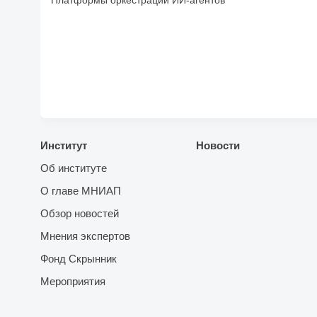
Платформы оркестрации ИИ-агентов
Институт
Новости
Об институте
О главе МНИАП
Обзор новостей
Мнения экспертов
Фонд Скрынник
Мероприятия