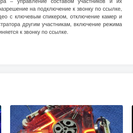
ра – управление составом участников и их
разрешение на подключение к звонку по ссылке,
део с ключевым спикером, отключение камер и
тратора другим участникам, включение режима
няется к звонку по ссылке.