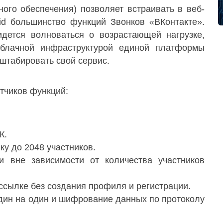
ого обеспечения) позволяет встраивать в веб-
id большинство функций Звонков «ВКонтакте».
идется волноваться о возрастающей нагрузке,
облачной инфраструктурой единой платформы
сштабировать свой сервис.
тчиков функций:
К.
у до 2048 участников.
и вне зависимости от количества участников
ссылке без создания профиля и регистрации.
дин на один и шифрование данных по протоколу