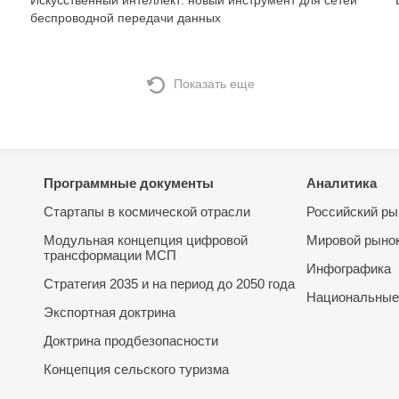
Искусственный интеллект: новый инструмент для сетей
беспроводной передачи данных
Показать еще
Программные документы
Аналитика
Стартапы в космической отрасли
Российский ры
Модульная концепция цифровой
Мировой рыно
трансформации МСП
Инфографика
Стратегия 2035 и на период до 2050 года
Национальные
Экспортная доктрина
Доктрина продбезопасности
Концепция сельского туризма