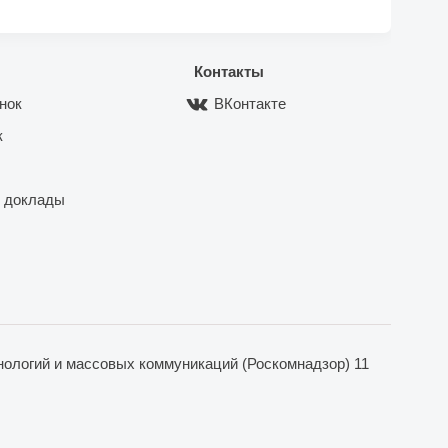
Контакты
нок
ВКонтакте
к
 доклады
ологий и массовых коммуникаций (Роскомнадзор) 11