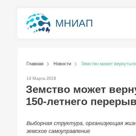
МНИАП
Главная
Новости
Земство может вернуться
14 Марта 2018
Земство может верн
150-летнего переры
Выборная структура, организующая жизн
земское самоуправление