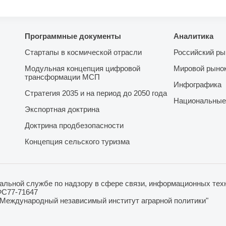
Программные документы
Аналитика
Стартапы в космической отрасли
Российский ры
Модульная концепция цифровой
Мировой рыно
трансформации МСП
Инфографика
Стратегия 2035 и на период до 2050 года
Национальные
Экспортная доктрина
Доктрина продбезопасности
Концепция сельского туризма
льной службе по надзору в сфере связи, информационных техн
ФС77-71647
"Международный независимый институт аграрной политики"