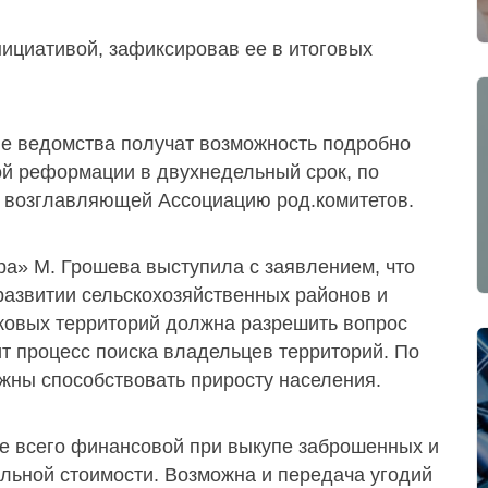
ициативой, зафиксировав ее в итоговых
е ведомства получат возможность подробно
й реформации в двухнедельный срок, по
– возглавляющей Ассоциацию род.комитетов.
ра» М. Грошева выступила с заявлением, что
развитии сельскохозяйственных районов и
ковых территорий должна разрешить вопрос
т процесс поиска владельцев территорий. По
жны способствовать приросту населения.
е всего финансовой при выкупе заброшенных и
льной стоимости. Возможна и передача угодий