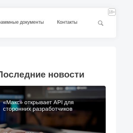
18+
раммные документы
Контакты
Последние новости
«Макс» открывает API для
сторонних разработчиков