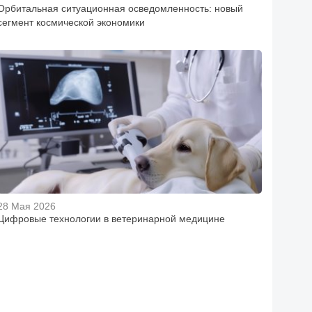
Орбитальная ситуационная осведомленность: новый
сегмент космической экономики
28 Мая 2026
Цифровые технологии в ветеринарной медицине