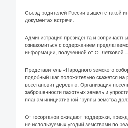
Съезд родителей России вышел с такой ин
документах встречи.
Администрация президента и сопричастны
ознакомиться с содержанием предлагаемо
информации, полученной от О. Летковой 
Представитель «Народного земского собо
подобный шаг положительно скажется на 
восстановит деревню. Организация посел
заброшенности пахотных земель и упрости
планам инициативной группы земства дол
От госорганов ожидают поддержки, прежд
не используемых угодий земствами по реа