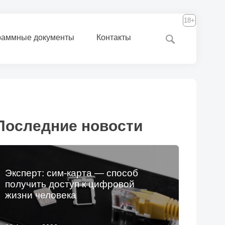
18+
раммные документы
Контакты
Последние новости
Эксперт: сим-карта — способ
получить доступ к цифровой
жизни человека