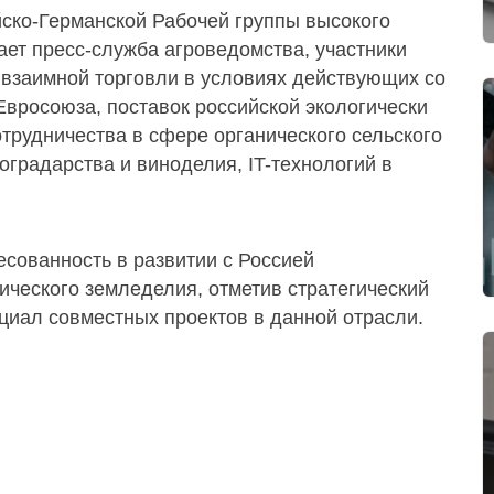
йско-Германской Рабочей группы высокого
ает пресс-служба агроведомства, участники
взаимной торговли в условиях действующих со
Евросоюза, поставок российской экологически
отрудничества в сфере органического сельского
оградарства и виноделия, IT-технологий в
сованность в развитии с Россией
ического земледелия, отметив стратегический
циал совместных проектов в данной отрасли.