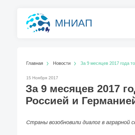
МНИАП
Главная
Новости
За 9 месяцев 2017 года т
15 Ноября 2017
За 9 месяцев 2017 г
Росcией и Германие
Страны возобновили диалог в аграрной с