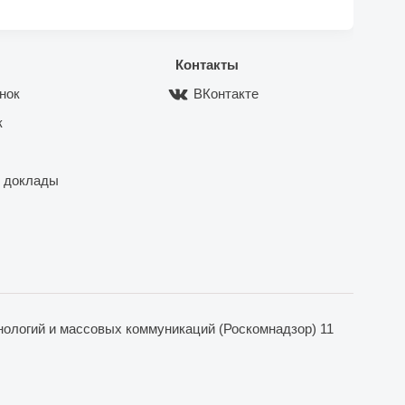
Контакты
нок
ВКонтакте
к
 доклады
ологий и массовых коммуникаций (Роскомнадзор) 11