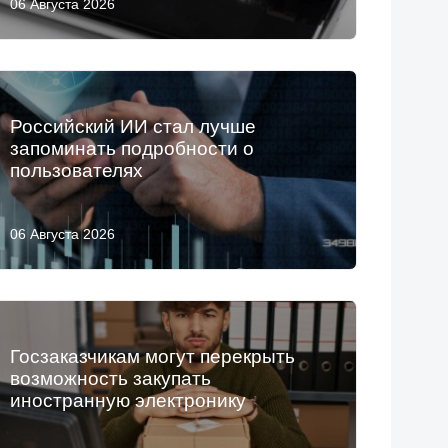
06 Августа 2026
Российский ИИ стал лучше
запоминать подробности о
пользователях
06 Августа 2026
Госзаказчикам могут перекрыть
возможность закупать
иностранную электронику