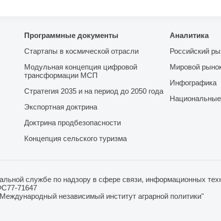
Программные документы
Аналитика
Стартапы в космической отрасли
Российский ры
Модульная концепция цифровой
Мировой рыно
трансформации МСП
Инфографика
Стратегия 2035 и на период до 2050 года
Национальные
Экспортная доктрина
Доктрина продбезопасности
Концепция сельского туризма
льной службе по надзору в сфере связи, информационных техн
ФС77-71647
"Международный независимый институт аграрной политики"