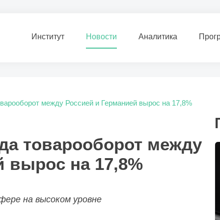
Институт
Новости
Аналитика
Прог
оварооборот между Росcией и Германией вырос на 17,8%
ода товарооборот между
й вырос на 17,8%
фере на высоком уровне