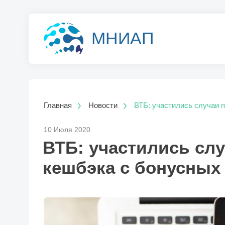
МНИАП
Главная
Новости
ВТБ: участились случаи 
10 Июля 2020
ВТБ: участились сл
кешбэка с бонусных