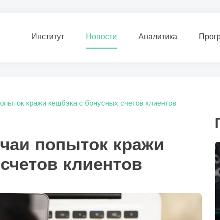
Институт
Новости
Аналитика
Прог
попыток кражи кешбэка с бонусных счетов клиентов
учаи попыток кражи
 счетов клиентов