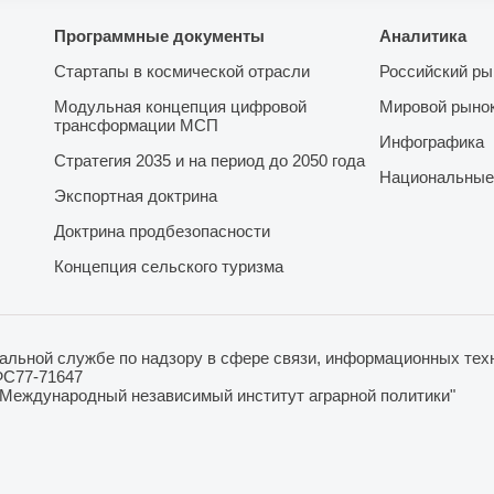
Программные документы
Аналитика
Стартапы в космической отрасли
Российский ры
Модульная концепция цифровой
Мировой рыно
трансформации МСП
Инфографика
Стратегия 2035 и на период до 2050 года
Национальные
Экспортная доктрина
Доктрина продбезопасности
Концепция сельского туризма
льной службе по надзору в сфере связи, информационных техн
ФС77-71647
"Международный независимый институт аграрной политики"