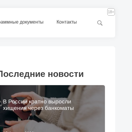
18+
раммные документы
Контакты
Последние новости
В России кратно выросли
хищения через банкоматы