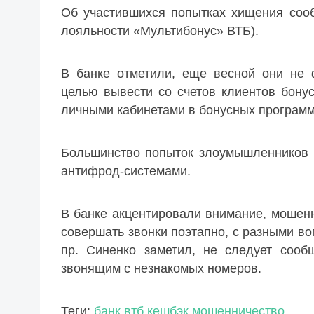
Об участившихся попытках хищения соо
лояльности «Мультибонус» ВТБ).
В банке отметили, еще весной они не 
целью вывести со счетов клиентов бону
личными кабинетами в бонусных программ
Большинство попыток злоумышленников 
антифрод-системами.
В банке акцентировали внимание, мошен
совершать звонки поэтапно, с разными во
пр. Синенко заметил, не следует сооб
звонящим с незнакомых номеров.
Теги:
банк
втб
кешбэк
мошенничество