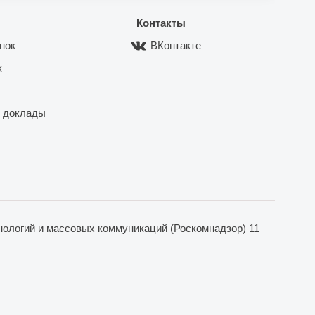
Контакты
нок
ВКонтакте
к
 доклады
ологий и массовых коммуникаций (Роскомнадзор) 11