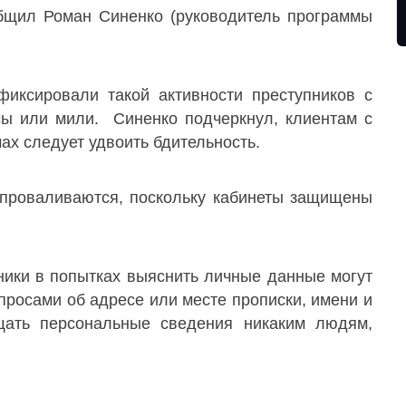
бщил Роман Синенко (руководитель программы
фиксировали такой активности преступников с
сы или мили. Синенко подчеркнул, клиентам с
ах следует удвоить бдительность.
проваливаются, поскольку кабинеты защищены
ники в попытках выяснить личные данные могут
просами об адресе или месте прописки, имени и
щать персональные сведения никаким людям,