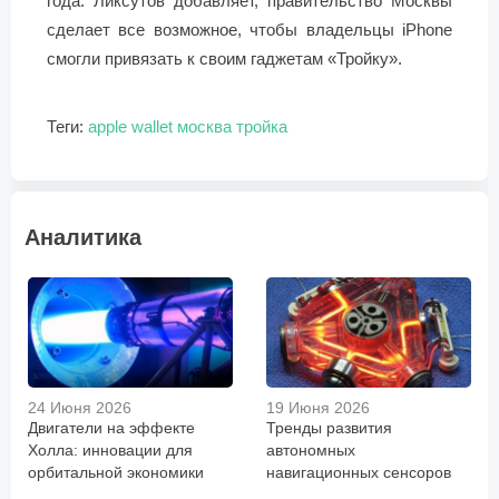
года. Ликсутов добавляет, правительство Москвы
сделает все возможное, чтобы владельцы iPhone
смогли привязать к своим гаджетам «Тройку».
Теги:
apple
wallet
москва
тройка
Аналитика
24 Июня 2026
19 Июня 2026
Двигатели на эффекте
Тренды развития
Холла: инновации для
автономных
орбитальной экономики
навигационных сенсоров