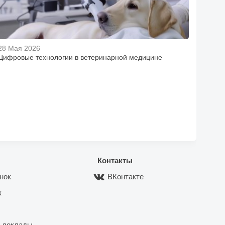
28 Мая 2026
Цифровые технологии в ветеринарной медицине
Контакты
нок
ВКонтакте
к
 доклады