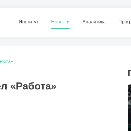
Институт
Новости
Аналитика
Прог
абота»
ел «Работа»