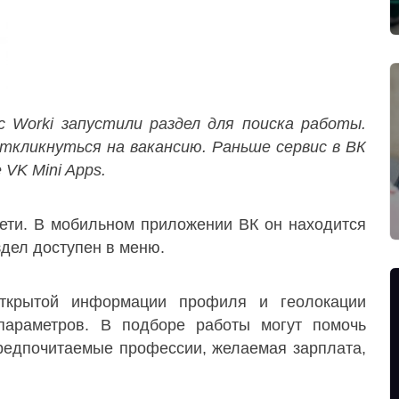
 Worki запустили раздел для поиска работы.
ткликнуться на вакансию. Раньше сервис в ВК
 VK Mini Apps.
сети. В мобильном приложении ВК он находится
здел доступен в меню.
ткрытой информации профиля и геолокации
параметров. В подборе работы могут помочь
предпочитаемые профессии, желаемая зарплата,