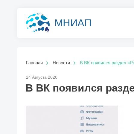
МНИАП
Главная
Новости
В ВК появился раздел «Р
24 Августа 2020
В ВК появился разд