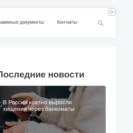
18+
раммные документы
Контакты
Последние новости
В России кратно выросли
хищения через банкоматы