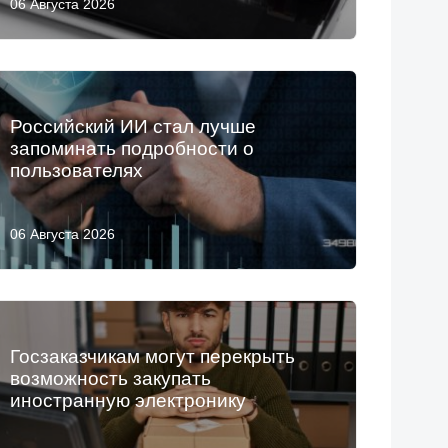
06 Августа 2026
Российский ИИ стал лучше
запоминать подробности о
пользователях
06 Августа 2026
Госзаказчикам могут перекрыть
возможность закупать
иностранную электронику