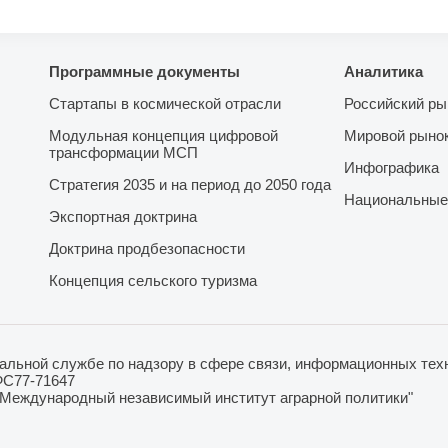
Программные документы
Аналитика
Стартапы в космической отрасли
Российский ры
Модульная концепция цифровой
Мировой рыно
трансформации МСП
Инфографика
Стратегия 2035 и на период до 2050 года
Национальные
Экспортная доктрина
Доктрина продбезопасности
Концепция сельского туризма
льной службе по надзору в сфере связи, информационных техн
ФС77-71647
"Международный независимый институт аграрной политики"