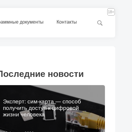
18+
раммные документы
Контакты
Последние новости
Эксперт: сим-карта — способ
получить доступ к цифровой
жизни человека