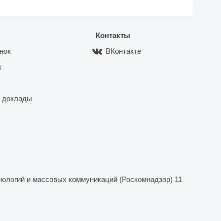
Контакты
нок
ВКонтакте
к
 доклады
ологий и массовых коммуникаций (Роскомнадзор) 11