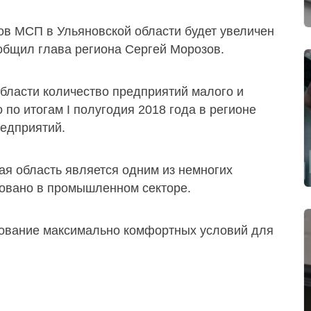
ов МСП в Ульяновской области будет увеличен
ообщил глава региона Сергей Морозов.
области количество предприятий малого и
 по итогам I полугодия 2018 года в регионе
редприятий.
ая область является одним из немногих
вовано в промышленном секторе.
рование максимально комфортных условий для