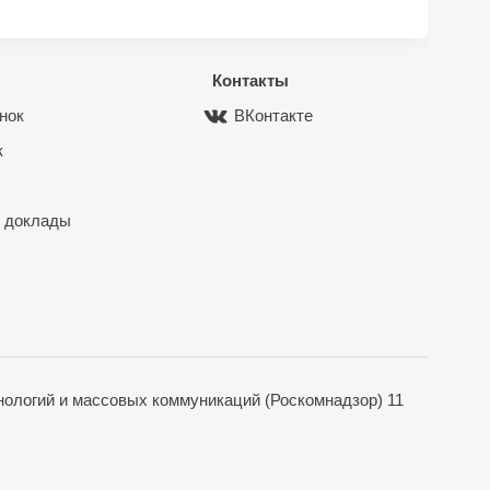
Контакты
нок
ВКонтакте
к
 доклады
ологий и массовых коммуникаций (Роскомнадзор) 11