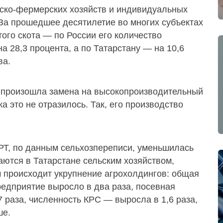
нско-фермерских хозяйств и индивидуальных
 За прошедшее десятилетие во многих субъектах
ого скота — по России его количество
а 28,3 процента, а по Татарстану — на 10,6
ва.
ке произошла замена на высокопроизводительный
а это не отразилось. Так, его производство
РТ, по данным сельхозпереписи, уменьшилась
аются в Татарстане сельским хозяйством,
ом происходит укрупнение агрохолдингов: общая
редприятие выросло в два раза, посевная
 раза, численность КРС — выросла в 1,6 раза,
ше.