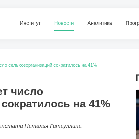
Институт
Новости
Аналитика
Прог
исло сельхозорганизаций сократилось на 41%
ет число
 сократилось на 41%
танстата Наталья Гатауллина