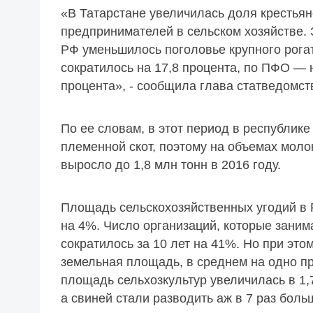
«В Татарстане увеличилась доля крестья
предпринимателей в сельском хозяйстве.
РФ уменьшилось поголовье крупного рогат
сократилось на 17,8 процента, по ПФО — н
процента», - сообщила глава статведомст
По ее словам, в этот период в республи
племенной скот, поэтому на объемах молок
выросло до 1,8 млн тонн в 2016 году.
Площадь сельскохозяйственных угодий в 
на 4%. Число организаций, которые заним
сократилось за 10 лет на 41%. Но при эт
земельная площадь, в среднем на одно п
площадь сельхозкультур увеличилась в 1,7
а свиней стали разводить аж в 7 раз боль