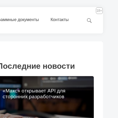
18+
раммные документы
Контакты
Последние новости
«Макс» открывает API для
сторонних разработчиков