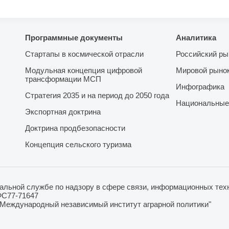
Программные документы
Аналитика
Стартапы в космической отрасли
Российский ры
Модульная концепция цифровой
Мировой рыно
трансформации МСП
Инфографика
Стратегия 2035 и на период до 2050 года
Национальные
Экспортная доктрина
Доктрина продбезопасности
Концепция сельского туризма
льной службе по надзору в сфере связи, информационных техн
ФС77-71647
"Международный независимый институт аграрной политики"