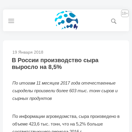
18+
19 Января 2018
В России производство сыра
выросло на 8,5%
По итогам 11 месяцев 2017 года отечественные
сыроделы произвели более 603 тыс. тонн сыров и
сырных продуктов
По информации агроведомства, сыра произведено в
объеме 423,6 тыс. тонн, что на 5,2% больше
соответствующего периода 2016 г.