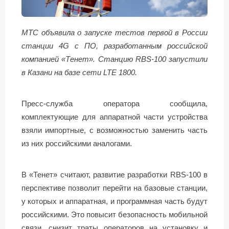
МТС объявила о запуске тестов первой в России
станции 4G с ПО, разработанным российской
компанией «Тенет». Станцию RBS-100 запустили
в Казани на базе сети LTE 1800.
Пресс-служба оператора сообщила,
комплектующие для аппаратной части устройства
взяли импортные, с возможностью заменить часть
из них российскими аналогами.
В «Тенет» считают, развитие разработки RBS-100 в
перспективе позволит перейти на базовые станции,
у которых и аппаратная, и программная часть будут
российскими. Это повысит безопасность мобильной
связи, снизит траты операторов на установку и