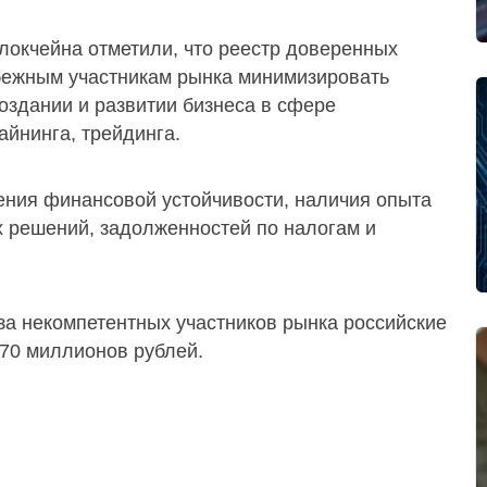
локчейна отметили, что реестр доверенных
бежным участникам рынка минимизировать
оздании и развитии бизнеса в сфере
айнинга, трейдинга.
рения финансовой устойчивости, наличия опыта
х решений, задолженностей по налогам и
за некомпетентных участников рынка российские
70 миллионов рублей.