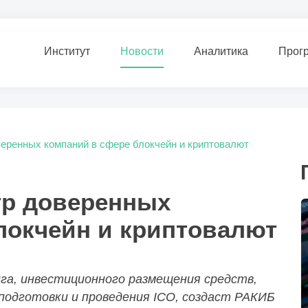
Институт
Новости
Аналитика
Прог
веренных компаний в сфере блокчейн и криптовалют
тр доверенных
локчейн и криптовалют
нга, инвестиционного размещения средств,
 подготовки и проведения ICO, создаст РАКИБ