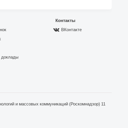
Контакты
нок
ВКонтакте
к
 доклады
ологий и массовых коммуникаций (Роскомнадзор) 11