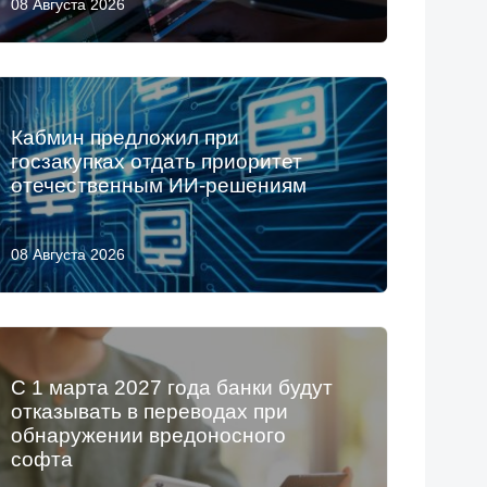
08 Августа 2026
Кабмин предложил при
госзакупках отдать приоритет
отечественным ИИ-решениям
08 Августа 2026
С 1 марта 2027 года банки будут
отказывать в переводах при
обнаружении вредоносного
софта