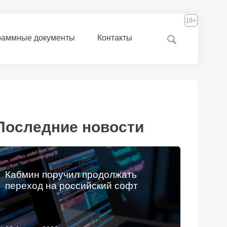
18+
раммные документы
Контакты
Последние новости
Кабмин поручил продолжать
переход на российский софт