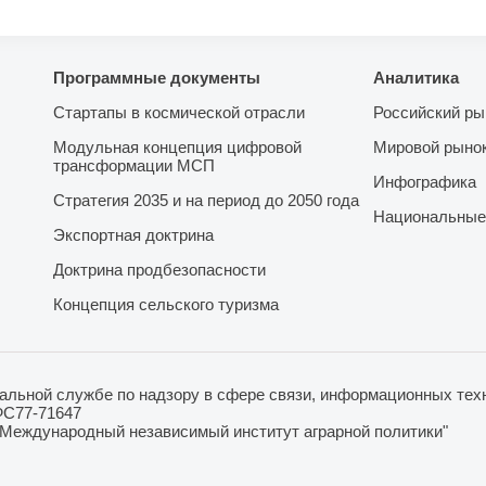
Программные документы
Аналитика
Стартапы в космической отрасли
Российский ры
Модульная концепция цифровой
Мировой рыно
трансформации МСП
Инфографика
Стратегия 2035 и на период до 2050 года
Национальные
Экспортная доктрина
Доктрина продбезопасности
Концепция сельского туризма
льной службе по надзору в сфере связи, информационных техн
ФС77-71647
"Международный независимый институт аграрной политики"