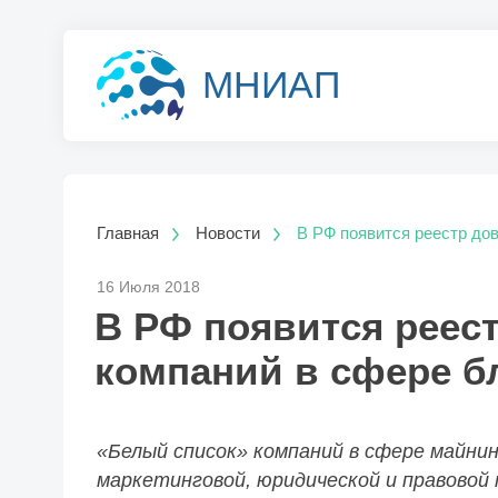
МНИАП
Главная
Новости
В РФ появится реестр до
16 Июля 2018
В РФ появится реес
компаний в сфере б
«Белый список» компаний в сфере майни
маркетинговой, юридической и правовой