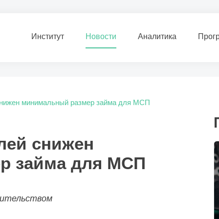
Институт
Новости
Аналитика
Прог
 снижен минимальный размер займа для МСП
блей снижен
р займа для МСП
авительством