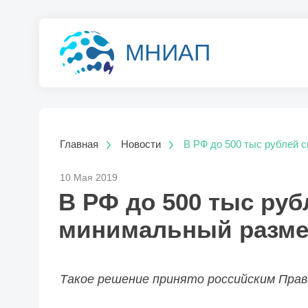
МНИАП
Главная
Новости
В РФ до 500 тыс рублей
10 Мая 2019
В РФ до 500 тыс ру
минимальный разме
Такое решение принято российским Пр