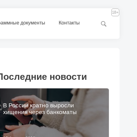
18+
раммные документы
Контакты
Последние новости
В России кратно выросли
хищения через банкоматы