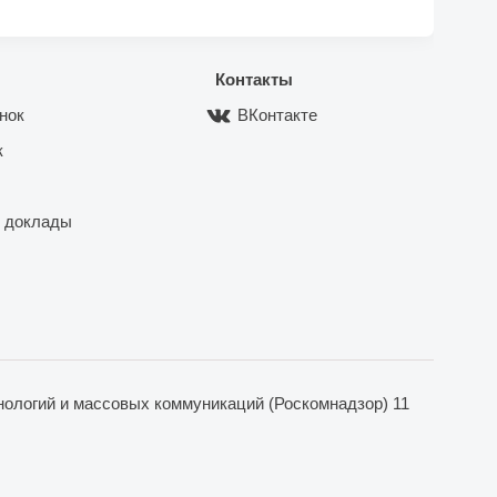
Контакты
нок
ВКонтакте
к
 доклады
ологий и массовых коммуникаций (Роскомнадзор) 11