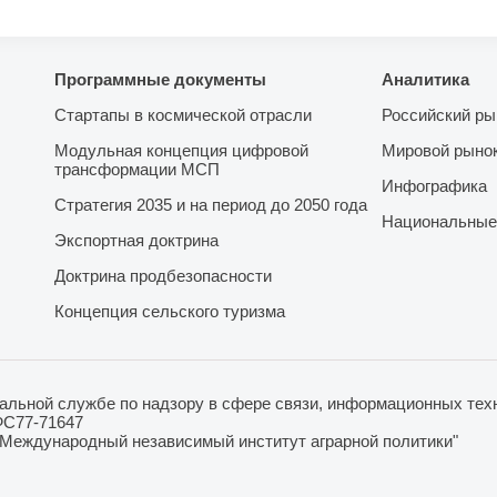
Программные документы
Аналитика
Стартапы в космической отрасли
Российский ры
Модульная концепция цифровой
Мировой рыно
трансформации МСП
Инфографика
Стратегия 2035 и на период до 2050 года
Национальные
Экспортная доктрина
Доктрина продбезопасности
Концепция сельского туризма
льной службе по надзору в сфере связи, информационных техн
ФС77-71647
"Международный независимый институт аграрной политики"