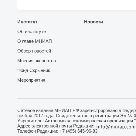
Институт
Новости
Об институте
О главе МНИАП
Обзор новостей
Мнения экспертов
Фонд Скрынник
Мероприятия
Сетевое издание МНИАП.РФ зарегистрировано в Федера
ноября 2017 года. Свидетельство о регистрации Эл № 
Учредитель: Автономная некоммерческая организация 
Адрес электронной почты Редакции:
Телефон Редакции: +7 (495) 645-96-83