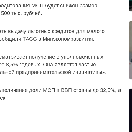
кредитования МСП будет снижен размер
500 тыс. рублей.
ать выдачу льготных кредитов для малого
 сообщили ТАСС в Минэкономразвития.
сматривает получение в уполномоченных
лее 8,5% годовых. Она является частью
льной предпринимательской инициативы».
 увеличение доли МСП в ВВП страны до 32,5%, а
ек.