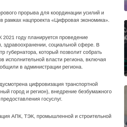
рового прорыва для координации усилий и
 в рамках нацпроекта «Цифровая экономика».
 К 2021 году планируется проведение
, здравоохранении, социальной сфере. В
тр губернатора, который позволит собрать
в исполнительной власти региона, включая
общили в администрации региона.
редусмотрена цифровизация транспортной
мный город и регион), внедрение безбумажного
предоставления госуслуг.
ация АПК, ТЭК, промышленной и строительной