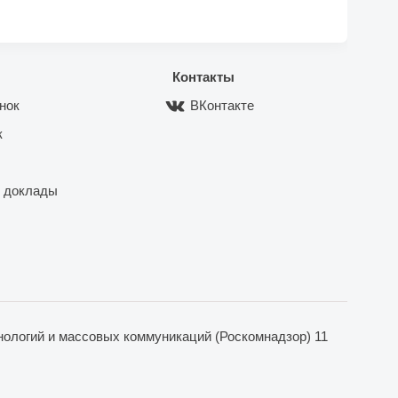
Контакты
нок
ВКонтакте
к
 доклады
ологий и массовых коммуникаций (Роскомнадзор) 11