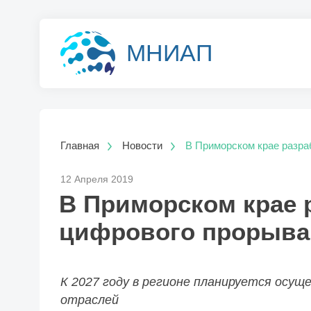
МНИАП
Главная
Новости
В Приморском крае разра
12 Апреля 2019
В Приморском крае 
цифрового прорыва
К 2027 году в регионе планируется осу
отраслей