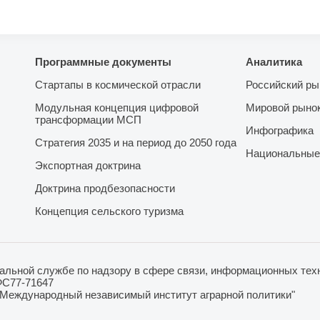
Программные документы
Аналитика
Стартапы в космической отрасли
Российский ры
Модульная концепция цифровой
Мировой рыно
трансформации МСП
Инфографика
Стратегия 2035 и на период до 2050 года
Национальные
Экспортная доктрина
Доктрина продбезопасности
Концепция сельского туризма
льной службе по надзору в сфере связи, информационных техн
ФС77-71647
"Международный независимый институт аграрной политики"