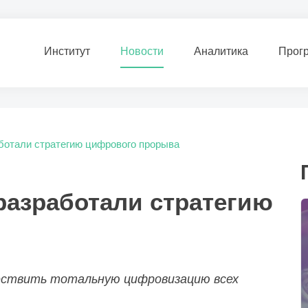
Институт
Новости
Аналитика
Прог
ботали стратегию цифрового прорыва
разработали стратегию
ществить тотальную цифровизацию всех