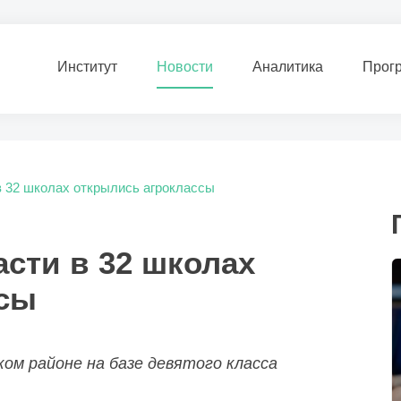
Институт
Новости
Аналитика
Прог
в 32 школах открылись агроклассы
сти в 32 школах
ссы
ом районе на базе девятого класса