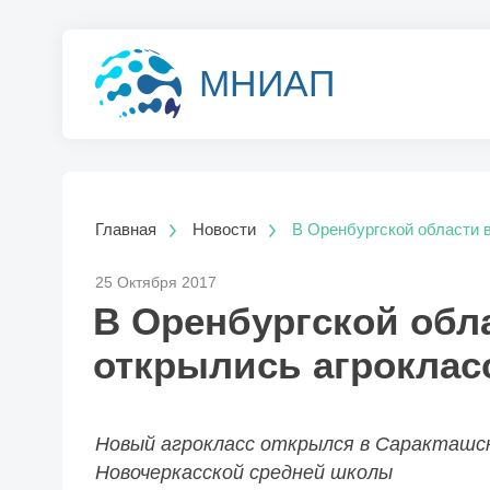
МНИАП
Главная
Новости
В Оренбургской области 
25 Октября 2017
В Оренбургской обла
открылись агрокла
Новый агрокласс открылся в Саракташск
Новочеркасской средней школы