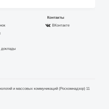
Контакты
нок
ВКонтакте
к
 доклады
ологий и массовых коммуникаций (Роскомнадзор) 11