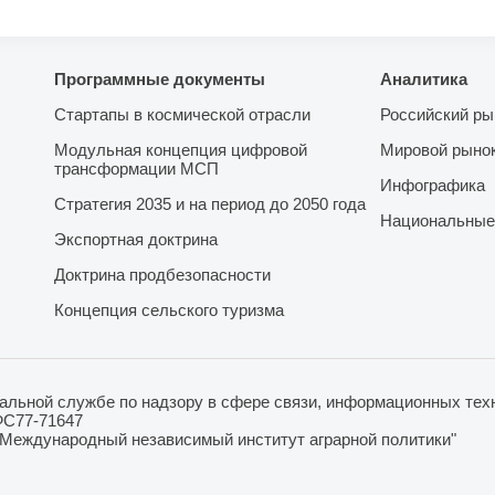
Программные документы
Аналитика
Стартапы в космической отрасли
Российский ры
Модульная концепция цифровой
Мировой рыно
трансформации МСП
Инфографика
Стратегия 2035 и на период до 2050 года
Национальные
Экспортная доктрина
Доктрина продбезопасности
Концепция сельского туризма
льной службе по надзору в сфере связи, информационных техн
ФС77-71647
"Международный независимый институт аграрной политики"