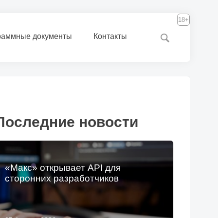
18+
раммные документы
Контакты
Последние новости
«Макс» открывает API для
сторонних разработчиков