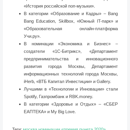
«История российской поп-музыки».
В категории «Образование и Кадры» – Bang
Bang Education, Skillbox, «Южный IT-парк» и
«Образовательная онлайн-платформа
Учи.ру».
В номинации «Экономика и Бизнес» –
создатели «1С-Битрикс», «Департамент
предпринимательства и инновационного
развития города Москвы, Департамент
информационных технологий города Москвы,
iHerb, «ВТБ Капитал Инвестиции» и Gallery.
Лучшими в «Технологии и Инновации» стали
Spotify, Газпромбанк и RBK.money.
В категории «Здоровье и Отдых» – «СБЕР
ЕАПТЕКА» и My Big Love.
Теги:
москва
номинации
«премия рунета 2020»