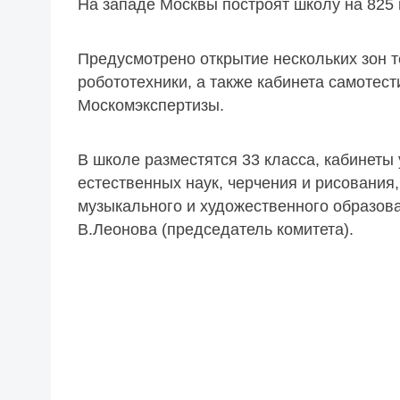
На западе Москвы построят школу на 825 
Предусмотрено открытие нескольких зон т
робототехники, а также кабинета самотес
Москомэкспертизы.
В школе разместятся 33 класса, кабинеты
естественных наук, черчения и рисования
музыкального и художественного образова
В.Леонова (председатель комитета).