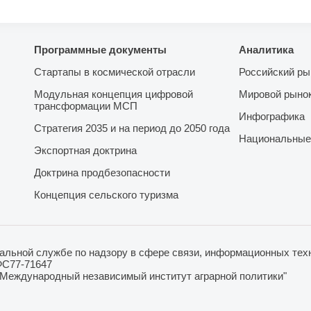
Программные документы
Аналитика
Стартапы в космической отрасли
Российский ры
Модульная концепция цифровой
Мировой рыно
трансформации МСП
Инфографика
Стратегия 2035 и на период до 2050 года
Национальные
Экспортная доктрина
Доктрина продбезопасности
Концепция сельского туризма
льной службе по надзору в сфере связи, информационных техн
ФС77-71647
"Международный независимый институт аграрной политики"