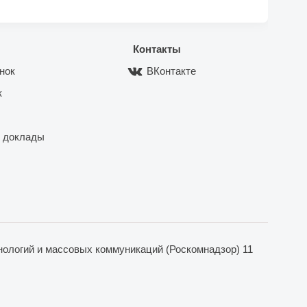
Контакты
нок
ВКонтакте
к
 доклады
ологий и массовых коммуникаций (Роскомнадзор) 11