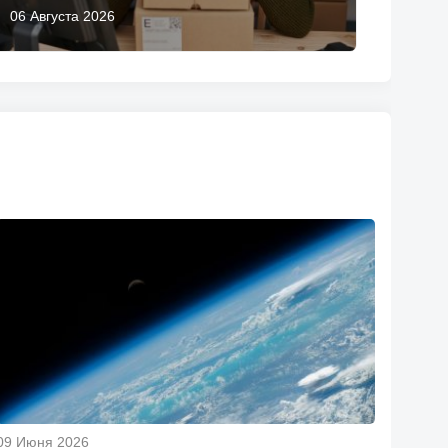
06 Августа 2026
09 Июня 2026