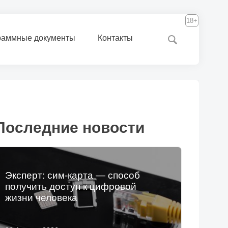
18+
раммные документы
Контакты
Последние новости
Эксперт: сим-карта — способ
получить доступ к цифровой
жизни человека