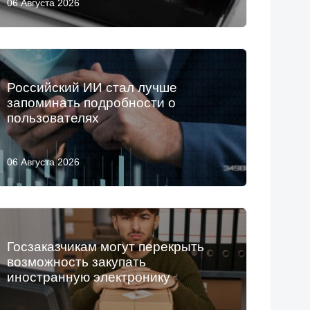
06 Августа 2026
Российский ИИ стал лучше
запоминать подробности о
пользователях
06 Августа 2026
Госзаказчикам могут перекрыть
возможность закупать
иностранную электронику