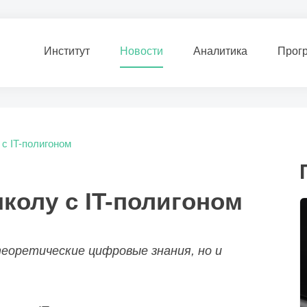
Институт
Новости
Аналитика
Прог
с IT-полигоном
колу с IT-полигоном
еоретические цифровые знания, но и