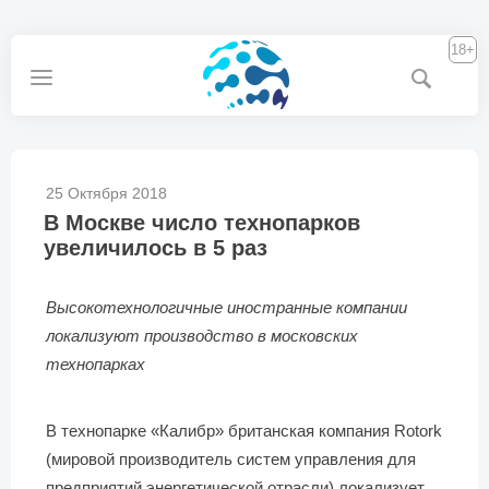
18+
25 Октября 2018
В Москве число технопарков
увеличилось в 5 раз
Высокотехнологичные иностранные компании
локализуют производство в московских
технопарках
В технопарке «Калибр» британская компания Rotork
(мировой производитель систем управления для
предприятий энергетической отрасли) локализует