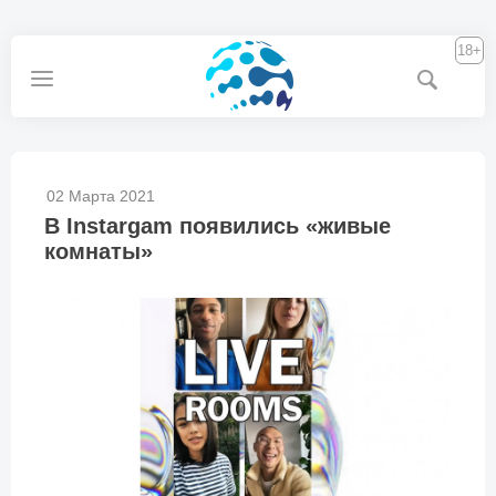
18+
02 Марта 2021
В Instargam появились «живые
комнаты»