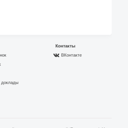
Контакты
нок
ВКонтакте
к
 доклады