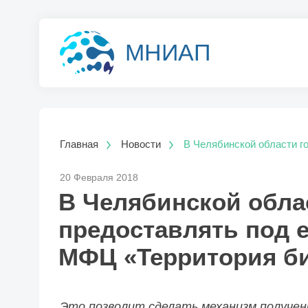
МНИАП
Главная
Новости
В Челябинской области г
20 Февраля 2018
В Челябинской облас
предоставлять под 
МФЦ «Территория б
Это позволит сделать механизм получен