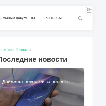
18+
раммные документы
Контакты
ерритория бизнеса»
Последние новости
Дайджест новостей за неделю