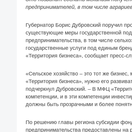
предпринимателей, в том числе аграрие
Губернатор Борис Дубровский поручил п
существующие меры государственной подд
предпринимательства, в том числе сельхо
государственные услуги под единым брен
«Территория бизнеса», сообщает пресс-сл
«Сельское хозяйство – это тот же бизнес,
«Территория бизнеса», нужно его развиват
подчеркнул Дубровский. – В МФЦ «Террит
компетенции, и в эти компетенции инвест
должны быть прозрачными и более понят
По решению главы региона субсидии фонд
предпринимательства предоставлены на р