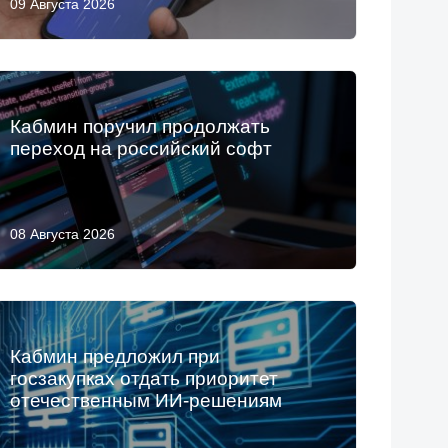
09 Августа 2026
Кабмин поручил продолжать
переход на российский софт
08 Августа 2026
Кабмин предложил при
госзакупках отдать приоритет
отечественным ИИ-решениям