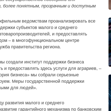
в, более понятным, прозрачным и доступным
рофильным ведомствам проанализировать все
ержки субъектов малого и среднего
зтоваропроизводителей, и предоставлять
дом – в многофункциональном центре
ужба правительства региона.
 мы создали институт поддержки бизнеса
ь и предоставлять здесь услуги для аграриев, –
ория бизнеса» мы собрали серьезные
ируем. Меры государственной поддержки
ными для людей».
у развития малого и среднего
азвитие гарантийного механизма по банковским