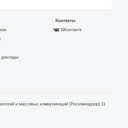
Контакты
нок
ВКонтакте
к
 доклады
ологий и массовых коммуникаций (Роскомнадзор) 11