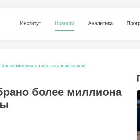
Институт
Новости
Аналитика
Прог
 более миллиона тонн сахарной свеклы
брано более миллиона
лы