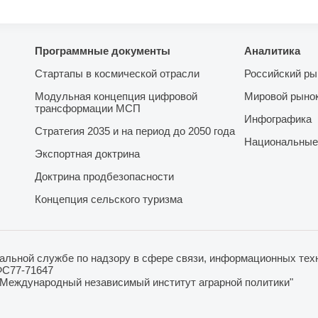
Программные документы
Аналитика
Стартапы в космической отрасли
Российский ры
Модульная концепция цифровой
Мировой рыно
трансформации МСП
Инфографика
Стратегия 2035 и на период до 2050 года
Национальные
Экспортная доктрина
Доктрина продбезопасности
Концепция сельского туризма
льной службе по надзору в сфере связи, информационных техн
ФС77-71647
"Международный независимый институт аграрной политики"