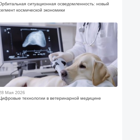
Орбитальная ситуационная осведомленность: новый
сегмент космической экономики
28 Мая 2026
Цифровые технологии в ветеринарной медицине