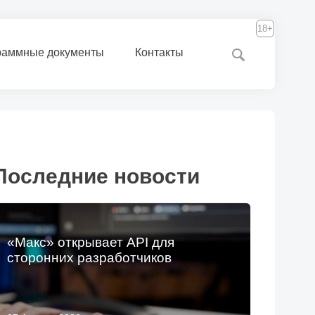
18+
раммные документы
Контакты
Последние новости
«Макс» открывает API для
сторонних разработчиков