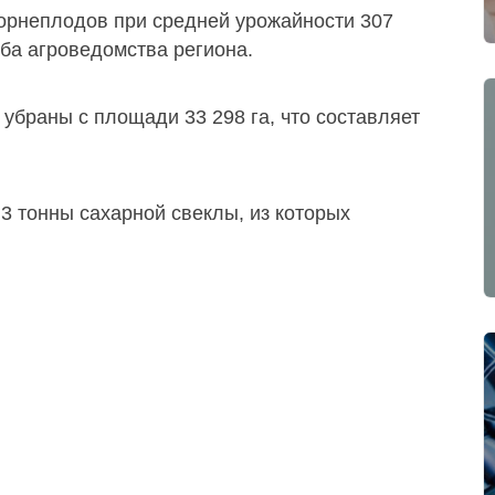
корнеплодов при средней урожайности 307
жба агроведомства региона.
 убраны с площади 33 298 га, что составляет
,3 тонны сахарной свеклы, из которых