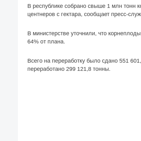
В республике собрано свыше 1 млн тонн 
центнеров с гектара, сообщает пресс-слу
В министерстве уточнили, что корнеплоды
64% от плана.
Всего на переработку было сдано 551 601
переработано 299 121,8 тонны.