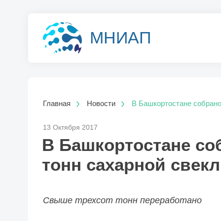
МНИАП
Главная
Новости
В Башкортостане собрано
13 Октября 2017
В Башкортостане со
тонн сахарной свек
Свыше трехсот тонн переработано