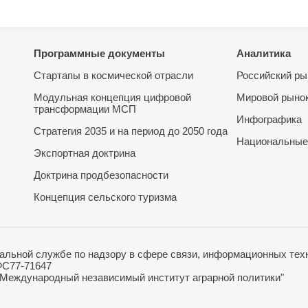
Программные документы
Аналитика
Стартапы в космической отрасли
Российский ры
Модульная концепция цифровой
Мировой рыно
трансформации МСП
Инфографика
Стратегия 2035 и на период до 2050 года
Национальные
Экспортная доктрина
Доктрина продбезопасности
Концепция сельского туризма
льной службе по надзору в сфере связи, информационных техн
ФС77-71647
"Международный независимый институт аграрной политики"