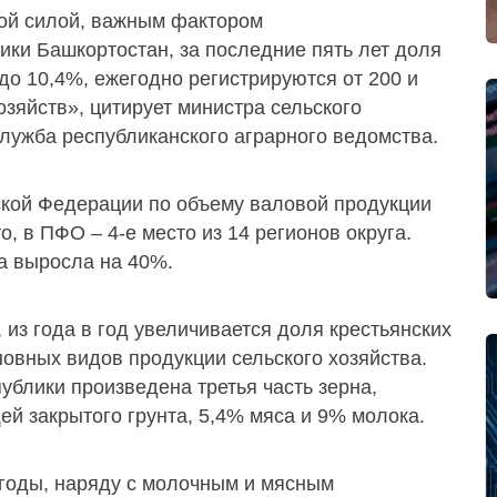
ой силой, важным фактором
ки Башкортостан, за последние пять лет доля
до 10,4%, ежегодно регистрируются от 200 и
озяйств», цитирует министра сельского
лужба республиканского аграрного ведомства.
ской Федерации по объему валовой продукции
, в ПФО – 4-е место из 14 регионов округа.
на выросла на 40%.
 из года в год увеличивается доля крестьянских
новных видов продукции сельского хозяйства.
блики произведена третья часть зерна,
ей закрытого грунта, 5,4% мяса и 9% молока.
 годы, наряду с молочным и мясным