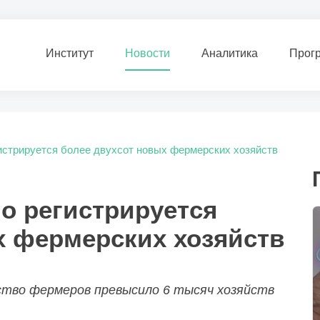
Институт
Новости
Аналитика
Прог
истрируется более двухсот новых фермерских хозяйств
о регистрируется
х фермерских хозяйств
ество фермеров превысило 6 тысяч хозяйств