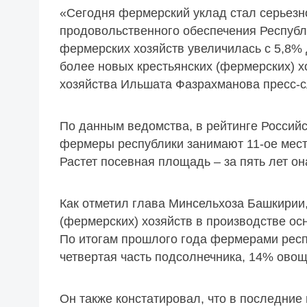
«Сегодня фермерский уклад стал серьезн
продовольственного обеспечения Республи
фермерских хозяйств увеличилась с 5,8% 
более новых крестьянских (фермерских) х
хозяйства Ильшата Фазрахманова пресс-с
По данным ведомства, в рейтинге Россий
фермеры республики занимают 11-ое место
Растет посевная площадь – за пять лет о
Как отметил глава Минсельхоза Башкирии,
(фермерских) хозяйств в производстве ос
По итогам прошлого года фермерами респу
четвертая часть подсолнечника, 14% овощ
Он также констатировал, что в последние