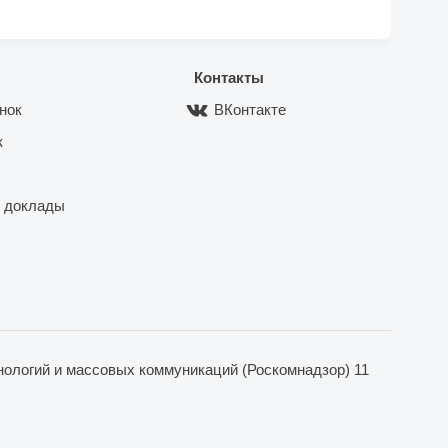
Контакты
нок
ВКонтакте
к
 доклады
ологий и массовых коммуникаций (Роскомнадзор) 11