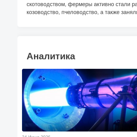
скотоводством, фермеры активно стали ра
козоводство, пчеловодство, а также заня
Аналитика