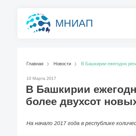
МНИАП
Главная
Новости
В Башкирии ежегодно рег
10 Марта 2017
В Башкирии ежегодн
более двухсот новы
На начало 2017 года в республике колич