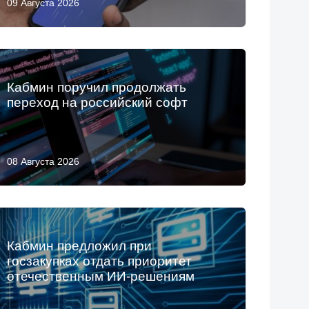
09 Августа 2026
Кабмин поручил продолжать
переход на российский софт
08 Августа 2026
Кабмин предложил при
госзакупках отдать приоритет
отечественным ИИ-решениям