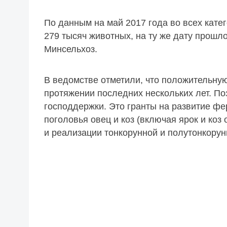
По данным на май 2017 года во всех кате
279 тысяч животных, на ту же дату прошло
Минсельхоз.
В ведомстве отметили, что положительну
протяжении последних нескольких лет. По
господдержки. Это гранты на развитие ф
поголовья овец и коз (включая ярок и коз 
и реализации тонкорунной и полутонкорун