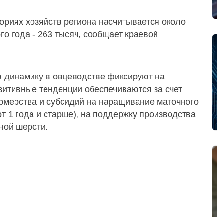
гориях хозяйств региона насчитывается около
го года - 263 тысяч, сообщает краевой
ю динамику в овцеводстве фиксируют на
зитивные тенденции обеспечиваются за счет
ермерства и субсидий на наращивание маточного
от 1 года и старше), на поддержку производства
ной шерсти.