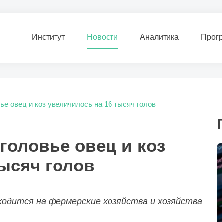
Институт
Новости
Аналитика
Прог
ье овец и коз увеличилось на 16 тысяч голов
головье овец и коз
ысяч голов
ходится на фермерские хозяйства и хозяйства