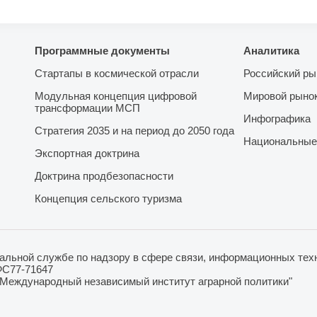
Программные документы
Аналитика
Стартапы в космической отрасли
Российский ры
Модульная концепция цифровой
Мировой рыно
трансформации МСП
Инфографика
Стратегия 2035 и на период до 2050 года
Национальные
Экспортная доктрина
Доктрина продбезопасности
Концепция сельского туризма
льной службе по надзору в сфере связи, информационных техн
ФС77-71647
"Международный независимый институт аграрной политики"