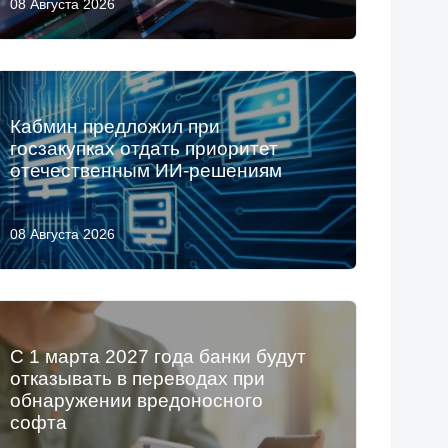
08 Августа 2026
Кабмин предложил при
госзакупках отдать приоритет
отечественным ИИ-решениям
08 Августа 2026
С 1 марта 2027 года банки будут
отказывать в переводах при
обнаружении вредоносного
софта