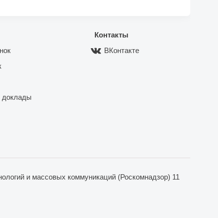
Контакты
нок
ВКонтакте
к
 доклады
ологий и массовых коммуникаций (Роскомнадзор) 11