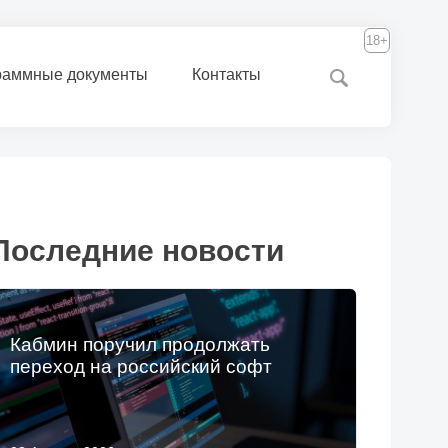
18+
раммные документы
Контакты
Последние новости
Кабмин поручил продолжать
переход на российский софт