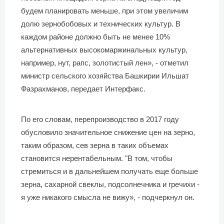
будем планировать меньше, при этом увеличим
долю зернобобовых и технических культур. В
каждом районе должно быть не менее 10%
альтернативных высокомаржинальных культур,
например, нут, рапс, золотистый лен», - отметил
министр сельского хозяйства Башкирии Ильшат
Фазрахманов, передает Интерфакс.
По его словам, перепроизводство в 2017 году
обусловило значительное снижение цен на зерно,
таким образом, сев зерна в таких объемах
становится нерентабельным. "В том, чтобы
стремиться и в дальнейшем получать еще больше
зерна, сахарной свеклы, подсолнечника и гречихи -
я уже никакого смысла не вижу», - подчеркнул он.