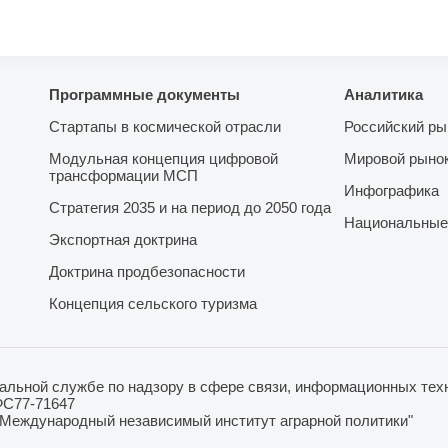
Программные документы
Аналитика
Стартапы в космической отрасли
Российский ры
Модульная концепция цифровой
Мировой рыно
трансформации МСП
Инфографика
Стратегия 2035 и на период до 2050 года
Национальные
Экспортная доктрина
Доктрина продбезопасности
Концепция сельского туризма
льной службе по надзору в сфере связи, информационных техн
ФС77-71647
"Международный независимый институт аграрной политики"