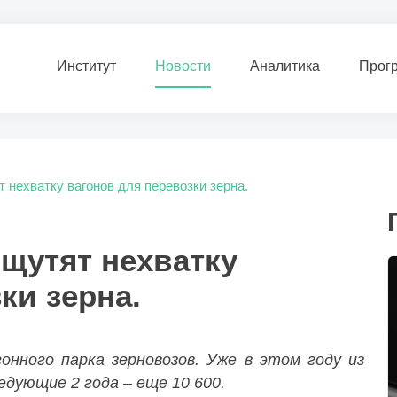
Институт
Новости
Аналитика
Прог
т нехватку вагонов для перевозки зерна.
ощутят нехватку
ки зерна.
онного парка зерновозов. Уже в этом году из
едующие 2 года – еще 10 600.