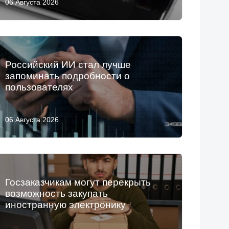
06 Августа 2026
Российский ИИ стал лучше
запоминать подробности о
пользователях
06 Августа 2026
Госзаказчикам могут перекрыть
возможность закупать
иностранную электронику