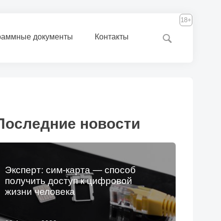
18+
раммные документы
Контакты
Последние новости
Эксперт: сим-карта — способ
получить доступ к цифровой
жизни человека