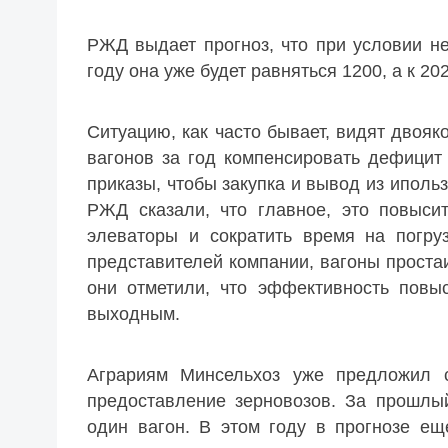
РЖД выдает прогноз, что при условии не
году она уже будет равняться 1200, а к 202
Ситуацию, как часто бывает, видят двояко
вагонов за год компенсировать дефицит
приказы, чтобы закупка и вывод из иполь
РЖД сказали, что главное, это повыси
элеваторы и сократить время на погру
представителей компании, вагоны простаи
они отметили, что эффективность повыс
выходным.
Аграриям Минсельхоз уже предложил с
предоставление зерновозов. За прошлый
один вагон. В этом году в прогнозе ещ