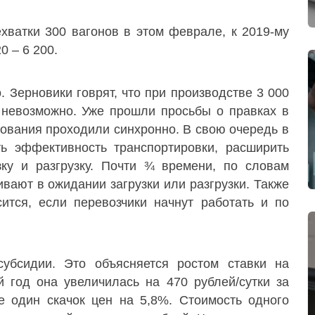
хватки 300 вагонов в этом феврале, к 2019-му
0 – 6 200.
. Зерновики говрят, что при производстве 3 000
 невозможно. Уже прошли просьбы о правках в
зования проходили синхронно. В свою очередь в
ть эффективность транспортировки, расширить
зку и разгрузку. Почти ¾ времени, по словам
вают в ожидании загрузки или разгрузки. Также
ится, если перевозчики начнут работать и по
убсидии. Это объясняется ростом ставки на
 год она увеличилась на 470 рублей/сутки за
е один скачок цен на 5,8%. Стоимость одного