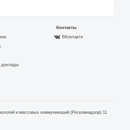
Контакты
нок
ВКонтакте
к
 доклады
ологий и массовых коммуникаций (Роскомнадзор) 11