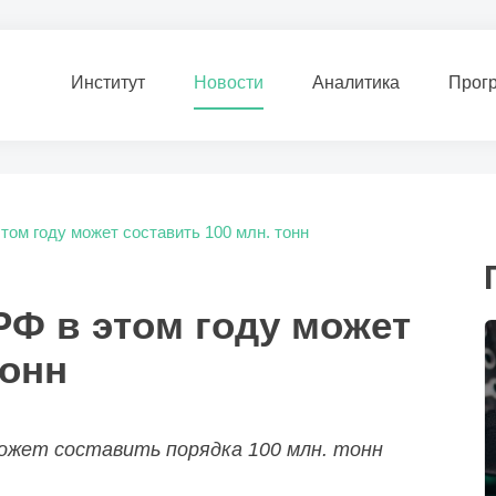
Институт
Новости
Аналитика
Прог
том году может составить 100 млн. тонн
РФ в этом году может
тонн
может составить порядка 100 млн. тонн