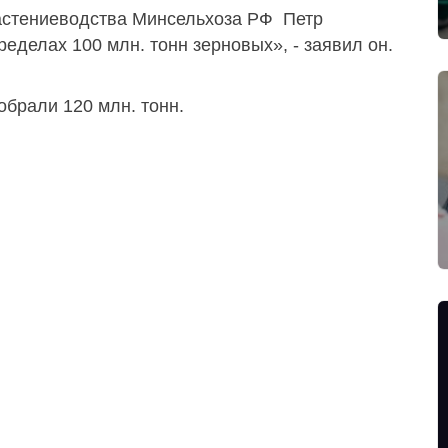
астениеводства Минсельхоза РФ Петр
ределах 100 млн. тонн зерновых», - заявил он.
брали 120 млн. тонн.