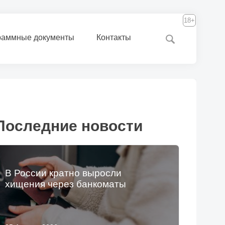
18+
раммные документы
Контакты
Последние новости
В России кратно выросли
хищения через банкоматы