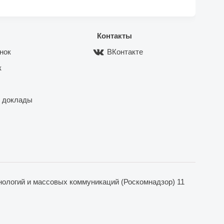
Контакты
нок
ВКонтакте
к
 доклады
ологий и массовых коммуникаций (Роскомнадзор) 11