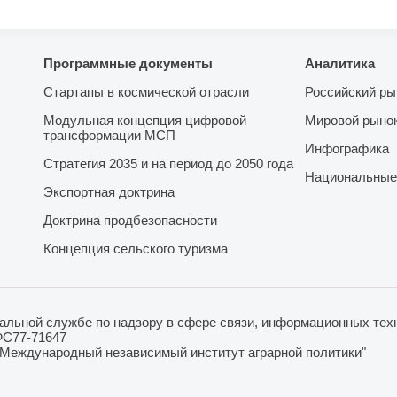
Программные документы
Аналитика
Стартапы в космической отрасли
Российский ры
Модульная концепция цифровой
Мировой рыно
трансформации МСП
Инфографика
Стратегия 2035 и на период до 2050 года
Национальные
Экспортная доктрина
Доктрина продбезопасности
Концепция сельского туризма
льной службе по надзору в сфере связи, информационных техн
ФС77-71647
"Международный независимый институт аграрной политики"