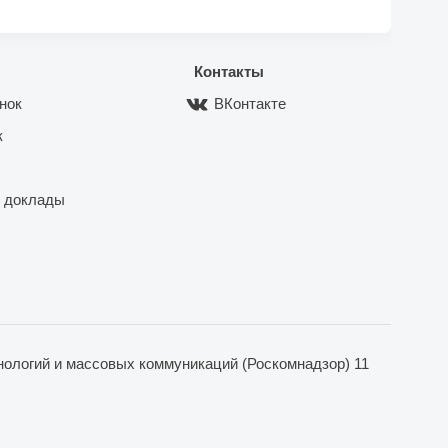
Контакты
нок
ВКонтакте
к
 доклады
ологий и массовых коммуникаций (Роскомнадзор) 11