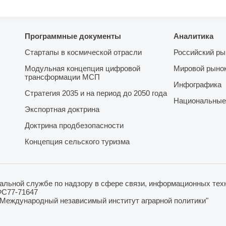
Программные документы
Аналитика
Стартапы в космической отрасли
Российский ры
Модульная концепция цифровой
Мировой рыно
трансформации МСП
Инфографика
Стратегия 2035 и на период до 2050 года
Национальные
Экспортная доктрина
Доктрина продбезопасности
Концепция сельского туризма
льной службе по надзору в сфере связи, информационных техн
ФС77-71647
"Международный независимый институт аграрной политики"