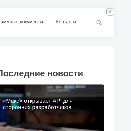
18+
раммные документы
Контакты
Последние новости
«Макс» открывает API для
сторонних разработчиков