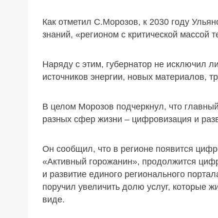
Как отметил С.Морозов, к 2030 году Улья
знаний, «регионом с критической массой 
Наряду с этим, губернатор не исключил 
источников энергии, новых материалов, т
В целом Морозов подчеркнул, что главны
разных сфер жизни – цифровизация и раз
Он сообщил, что в регионе появится цифр
«Активный горожанин», продолжится цифр
и развитие единого регионального портала
поручил увеличить долю услуг, которые ж
виде.