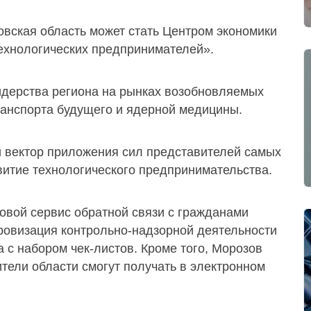
новская область может стать Центром экономики
технологических предпринимателей».
лидерства региона на рынках возобновляемых
ранспорта будущего и ядерной медицины.
й вектор приложения сил представителей самых
витие технологического предпринимательства.
овой сервис обратной связи с гражданами
овизация контрольно-надзорной деятельности
 с набором чек-листов. Кроме того, Морозов
ители области смогут получать в электронном