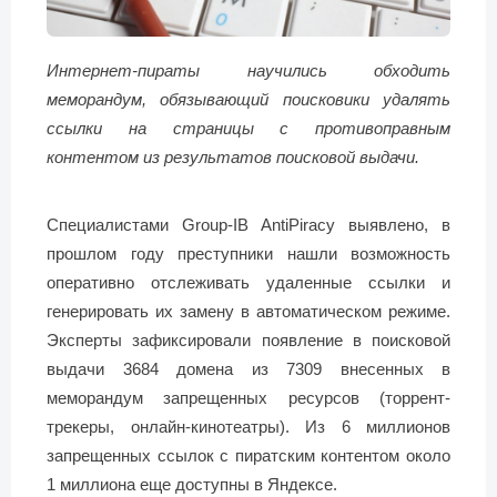
Интернет-пираты научились обходить
меморандум, обязывающий поисковики удалять
ссылки на страницы с противоправным
контентом из результатов поисковой выдачи.
Специалистами Group-IB AntiPiracy выявлено, в
прошлом году преступники нашли возможность
оперативно отслеживать удаленные ссылки и
генерировать их замену в автоматическом режиме.
Эксперты зафиксировали появление в поисковой
выдачи 3684 домена из 7309 внесенных в
меморандум запрещенных ресурсов (торрент-
трекеры, онлайн-кинотеатры). Из 6 миллионов
запрещенных ссылок с пиратским контентом около
1 миллиона еще доступны в Яндексе.