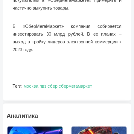
покупателям в «СберМегаМаркете» примерить и
частично выкупить товары.
В «СберМегаМаркет» компания собирается
инвестировать 30 млрд рублей. В ее планах –
выход в тройку лидеров электронной коммерции к
2023 году.
Теги:
москва
пвз
сбер
сбермегамаркет
Аналитика