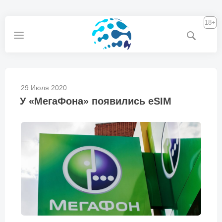
18+
29 Июля 2020
У «МегаФона» появились eSIM