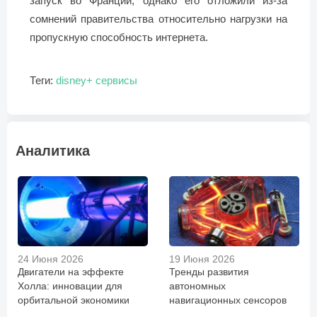
запуск во Франции, однако его отложили из-за
сомнений правительства относительно нагрузки на
пропускную способность интернета.
Теги:
disney+
сервисы
Аналитика
24 Июня 2026
19 Июня 2026
Двигатели на эффекте
Тренды развития
Холла: инновации для
автономных
орбитальной экономики
навигационных сенсоров