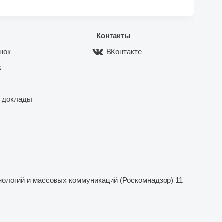
Контакты
нок
ВКонтакте
к
 доклады
ологий и массовых коммуникаций (Роскомнадзор) 11