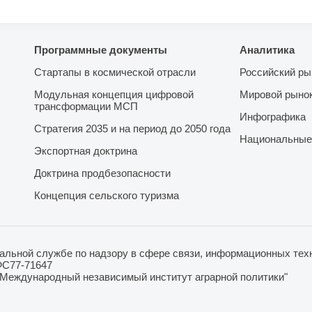
Программные документы
Аналитика
Стартапы в космической отрасли
Российский ры
Модульная концепция цифровой
Мировой рыно
трансформации МСП
Инфографика
Стратегия 2035 и на период до 2050 года
Национальные
Экспортная доктрина
Доктрина продбезопасности
Концепция сельского туризма
льной службе по надзору в сфере связи, информационных техн
ФС77-71647
"Международный независимый институт аграрной политики"