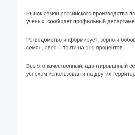
Рынок семян российского производства п
ученых, сообщает профильный департаме
Регведомство информирует: зерно и боб
семян, овес – почти на 100 процентов.
Все это качественный, адаптированный се
успехом использован и на других террито