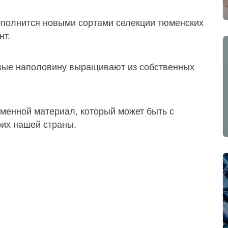
ополнится новыми сортами селекции тюменских
нт.
овые наполовину выращивают из собственных
менной материал, который может быть с
рих нашей страны.