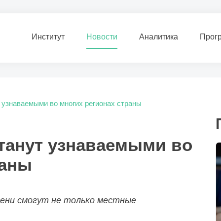
Институт
Новости
Аналитика
Прог
 узнаваемыми во многих регионах страны
танут узнаваемыми во
раны
мени смогут не только местные