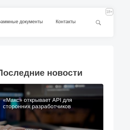
18+
раммные документы
Контакты
Последние новости
«Макс» открывает API для
сторонних разработчиков