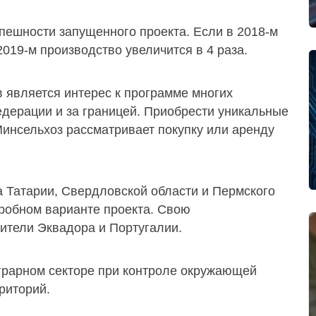
пешности запущенного проекта. Если в 2018-м
2019-м производство увеличится в 4 раза.
 является интерес к программе многих
едерации и за границей. Приобрести уникальные
Минсельхоз рассматривает покупку или аренду
а Татарии, Свердловской области и Пермского
пробном варианте проекта. Свою
ители Эквадора и Португалии.
аграрном секторе при контроле окружающей
риторий.