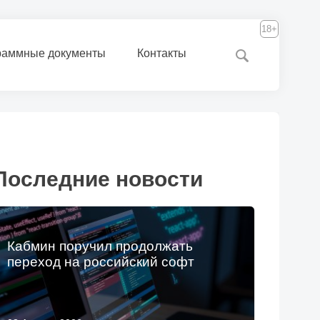
18+
раммные документы
Контакты
Последние новости
Кабмин поручил продолжать
переход на российский софт