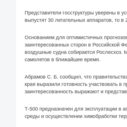
Представители госструктуры уверены в ус
выпустят 30 летательных аппаратов, то в 
Основанием для оптимистичных прогнозов
заинтересованных сторон в Российской Ф
воздушные судна собирается Рослесхоз. 
самолетов в ближайшее время.
Абрамов С. Б. сообщил, что правительств
края выразили готовность участвовать в 
заинтересованность выражают и представ
Т-500 предназначен для эксплуатации в 
среды и осуществлении химобработки тер