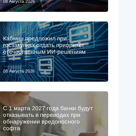
08 Августа 2026
Кабмин предложил при
госзакупках отдать приоритет
отечественным ИИ-решениям
08 Августа 2026
С 1 марта 2027 года банки будут
отказывать в переводах при
обнаружении вредоносного
софта