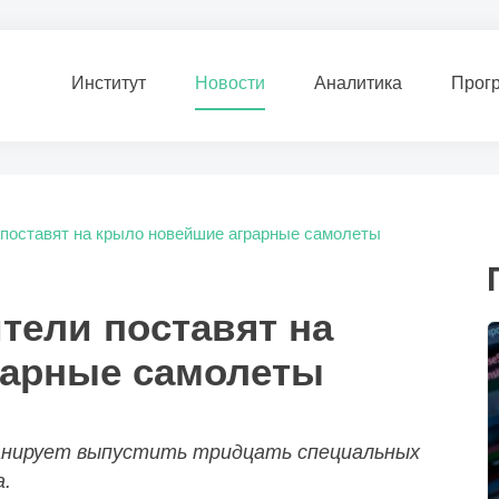
Институт
Новости
Аналитика
Прог
 поставят на крыло новейшие аграрные самолеты
тели поставят на
рарные самолеты
ланирует выпустить тридцать специальных
а.