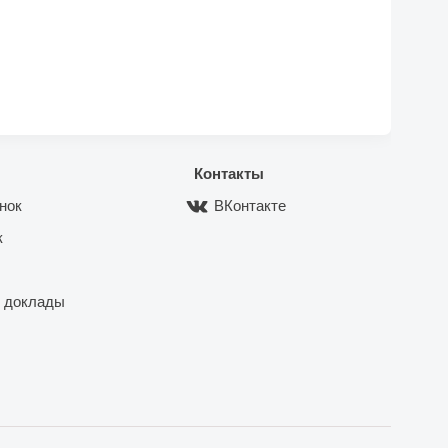
Контакты
нок
ВКонтакте
к
 доклады