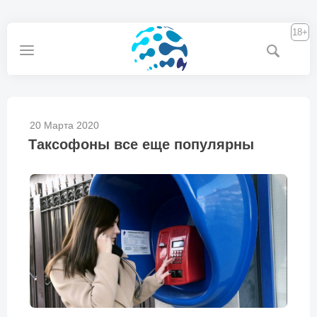
18+
20 Марта 2020
Таксофоны все еще популярны