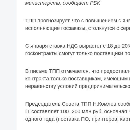
министерств, сообщает РБК
ТПП прогнозирует, что с повышением с ян
исполняющие госзаказы, столкнутся с сер
С января ставка НДС вырастет с 18 до 2
госконтракты смогут только поставщики п
В письме ТПП отмечается, что предостав
контракта только поставщикам, имеющим к
неравенству условий предпринимательско
Председатель Совета ТПП Н.Комлев сообщ
IT составляет 100–200 млн руб, основная 
одного года (поставка ПО, принтеров, кар