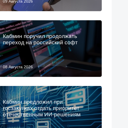
09 Августа 2026
Кабмин поручил продолжать
переход на российский софт
08 Августа 2026
Кабмин предложил при
госзакупках отдать приоритет
отечественным ИИ-решениям