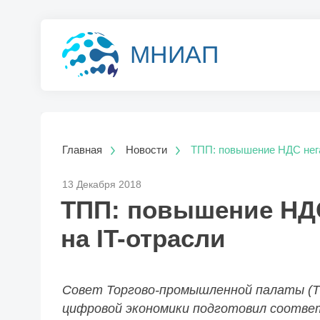
МНИАП
Главная
Новости
ТПП: повышение НДС нега
13 Декабря 2018
ТПП: повышение НДС
на IT-отрасли
Совет Торгово-промышленной палаты (Т
цифровой экономики подготовил соотве