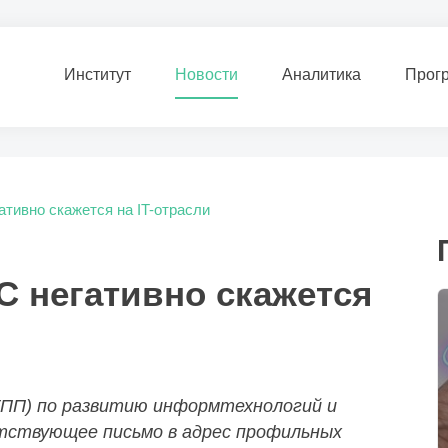
Институт
Новости
Аналитика
Прог
тивно скажется на IT-отрасли
 негативно скажется
ПП) по развитию информтехнологий и
тствующее письмо в адрес профильных