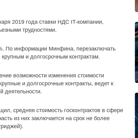
варя 2019 года ставки НДС IT-компании,
ьезными трудностями.
0%. По информации Минфина, перезаключать
о крупным и долгосрочным контрактам.
ление возможности изменения стоимости
рупные и долгосрочные контракты, ведет к
й деятельности.
ил, средняя стоимость госконтрактов в сфере
часть из них заключается на срок не более
триджей).