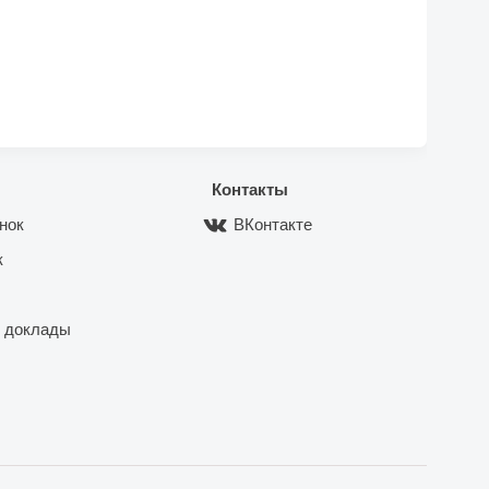
Контакты
нок
ВКонтакте
к
 доклады