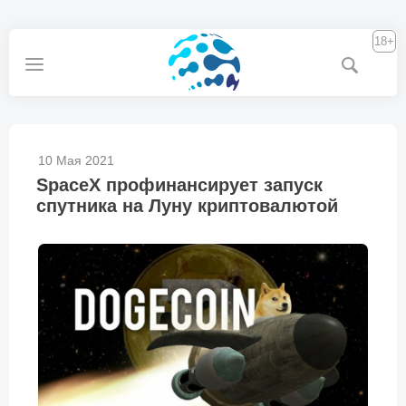
18+
10 Мая 2021
SpaceX профинансирует запуск
спутника на Луну криптовалютой