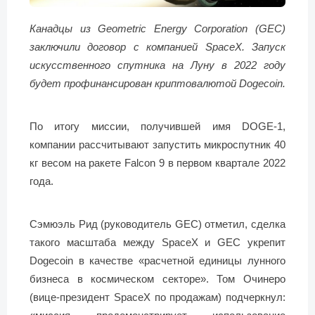
Канадцы из Geometric Energy Corporation (GEC)
заключили договор с компанией SpaceX. Запуск
искусственного спутника на Луну в 2022 году
будет профинансирован криптовалютой Dogecoin.
По итогу миссии, получившей имя DOGE-1,
компании рассчитывают запустить микроспутник 40
кг весом на ракете Falcon 9 в первом квартале 2022
года.
Сэмюэль Рид (руководитель GEC) отметил, сделка
такого масштаба между SpaceX и GEC укрепит
Dogecoin в качестве «расчетной единицы лунного
бизнеса в космическом секторе». Том Очинеро
(вице-президент SpaceX по продажам) подчеркнул: