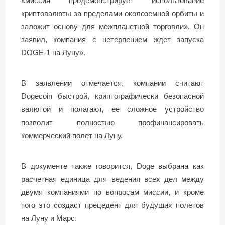
«миссия продемонстрирует использование
криптовалюты за пределами околоземной орбиты и
заложит основу для межпланетной торговли». Он
заявил, компания с нетерпением ждет запуска
DOGE-1 на Луну».
В заявлении отмечается, компании считают
Dogecoin быстрой, криптографически безопасной
валютой и полагают, ее сложное устройство
позволит полностью профинансировать
коммерческий полет на Луну.
В документе также говорится, Doge выбрана как
расчетная единица для ведения всех дел между
двумя компаниями по вопросам миссии, и кроме
того это создаст прецедент для будущих полетов
на Луну и Марс.