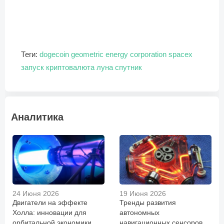
Теги:
dogecoin
geometric energy corporation
spacex
запуск
криптовалюта
луна
спутник
Аналитика
24 Июня 2026
19 Июня 2026
Двигатели на эффекте
Тренды развития
Холла: инновации для
автономных
орбитальной экономики
навигационных сенсоров