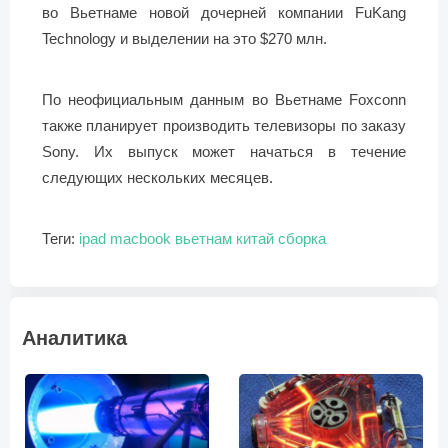
во Вьетнаме новой дочерней компании FuKang
Technology и выделении на это $270 млн.
По неофициальным данным во Вьетнаме Foxconn
также планирует производить телевизоры по заказу
Sony. Их выпуск может начаться в течение
следующих нескольких месяцев.
Теги:
ipad
macbook
вьетнам
китай
сборка
Аналитика