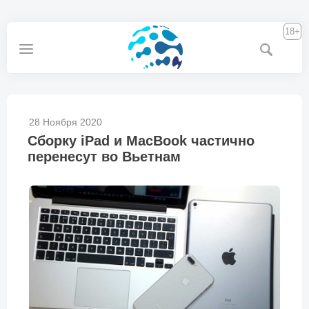
18+
28 Ноября 2020
Сборку iPad и MacBook частично
перенесут во Вьетнам