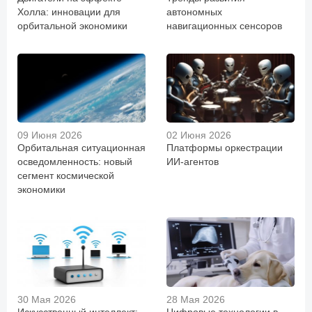
Холла: инновации для
автономных
орбитальной экономики
навигационных сенсоров
09 Июня 2026
02 Июня 2026
Орбитальная ситуационная
Платформы оркестрации
осведомленность: новый
ИИ-агентов
сегмент космической
экономики
30 Мая 2026
28 Мая 2026
Искусственный интеллект:
Цифровые технологии в