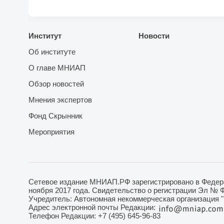
Институт
Новости
Об институте
О главе МНИАП
Обзор новостей
Мнения экспертов
Фонд Скрынник
Мероприятия
Сетевое издание МНИАП.РФ зарегистрировано в Федера
ноября 2017 года. Свидетельство о регистрации Эл № 
Учредитель: Автономная некоммерческая организация 
Адрес электронной почты Редакции:
Телефон Редакции: +7 (495) 645-96-83