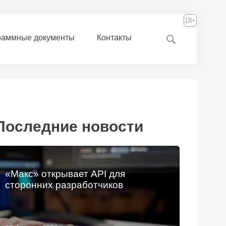
18+
раммные документы
Контакты
Последние новости
«Макс» открывает API для
сторонних разработчиков