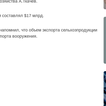
озяйства А.Ткачев.
и составлял $17 млрд.
напомнил, что объем экспорта сельхозпродукции
спорта вооружения.