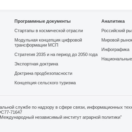
Программные документы
Аналитика
Стартапы в космической отрасли
Российский ры
Модульная концепция цифровой
Мировой рыно
трансформации МСП
Инфографика
Стратегия 2035 и на период до 2050 года
Национальные
Экспортная доктрина
Доктрина продбезопасности
Концепция сельского туризма
льной службе по надзору в сфере связи, информационных техн
ФС77-71647
"Международный независимый институт аграрной политики"