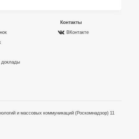
Контакты
нок
ВКонтакте
к
 доклады
ологий и массовых коммуникаций (Роскомнадзор) 11