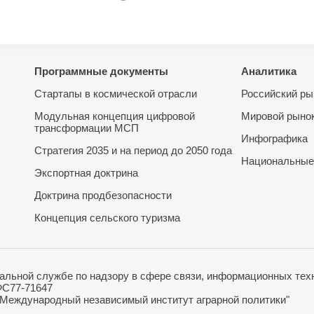
Программные документы
Аналитика
Стартапы в космической отрасли
Российский ры
Модульная концепция цифровой
Мировой рыно
трансформации МСП
Инфографика
Стратегия 2035 и на период до 2050 года
Национальные
Экспортная доктрина
Доктрина продбезопасности
Концепция сельского туризма
льной службе по надзору в сфере связи, информационных техн
ФС77-71647
"Международный независимый институт аграрной политики"