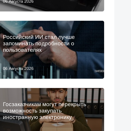
06 Августа 2026
Российский ИИ стал лучше
запоминать подробности о
пользователях
06 Августа 2026
Госзаказчикам могут перекрыть
возможность закупать
иностранную электронику