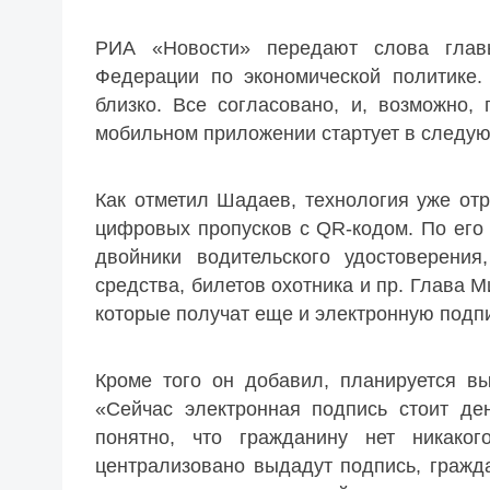
РИА «Новости» передают слова глав
Федерации по экономической политике.
близко. Все согласовано, и, возможно
мобильном приложении стартует в следую
Как отметил Шадаев, технология уже от
цифровых пропусков с QR-кодом. По его
двойники водительского удостоверения
средства, билетов охотника и пр. Глава М
которые получат еще и электронную подп
Кроме того он добавил, планируется в
«Сейчас электронная подпись стоит ден
понятно, что гражданину нет никаког
централизовано выдадут подпись, гражд