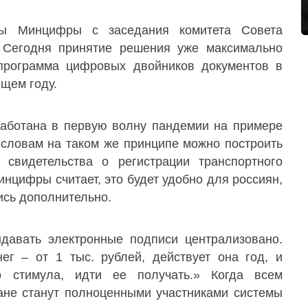
ы Минцифры с заседания комитета Совета
 Сегодня принятие решения уже максимально
, программа цифровых двойников документов в
щем году.
работана в первую волну пандемии на примере
 словам на таком же принципе можно построить
, свидетельства о регистрации транспортного
инцифры считает, это будет удобно для россиян,
ись дополнительно.
ыдавать электронные подписи централизовано.
ег – от 1 тыс. рублей, действует она год, и
о стимула, идти ее получать.» Когда всем
ане станут полноценными участниками системы