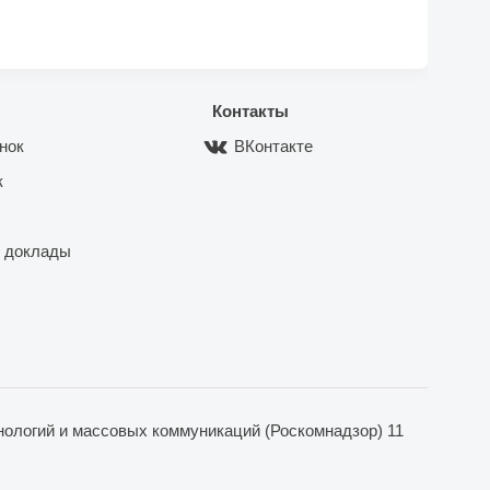
Контакты
нок
ВКонтакте
к
 доклады
ологий и массовых коммуникаций (Роскомнадзор) 11