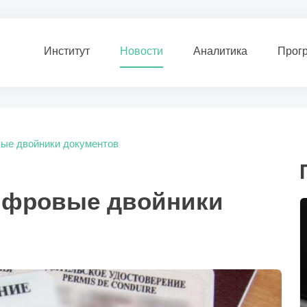
Институт
Новости
Аналитика
Прог
ые двойники документов
цифровые двойники