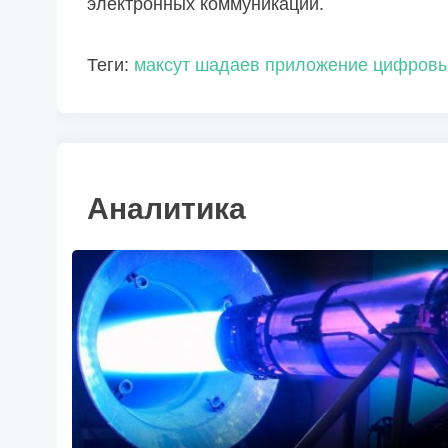
электронных коммуникаций.
Теги:
максут шадаев
приложение
цифровы
Аналитика