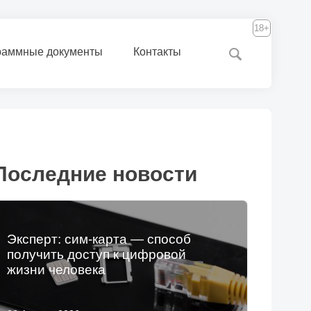
18+
раммные документы
Контакты
Последние новости
Эксперт: сим-карта — способ
получить доступ к цифровой
жизни человека