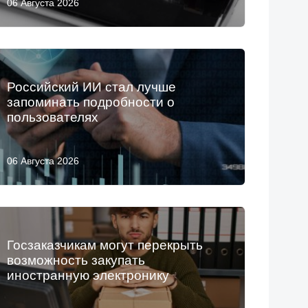
06 Августа 2026
Российский ИИ стал лучше
запоминать подробности о
пользователях
06 Августа 2026
Госзаказчикам могут перекрыть
возможность закупать
иностранную электронику