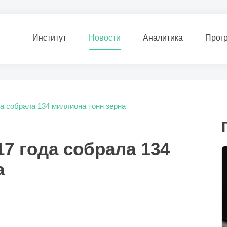
Институт
Новости
Аналитика
Прог
да собрала 134 миллиона тонн зерна
17 года собрала 134
а