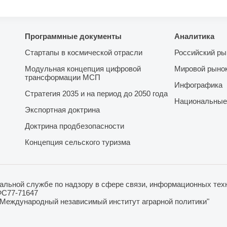
Программные документы
Аналитика
Стартапы в космической отрасли
Российский ры
Модульная концепция цифровой
Мировой рыно
трансформации МСП
Инфографика
Стратегия 2035 и на период до 2050 года
Национальные
Экспортная доктрина
Доктрина продбезопасности
Концепция сельского туризма
льной службе по надзору в сфере связи, информационных техн
ФС77-71647
"Международный независимый институт аграрной политики"