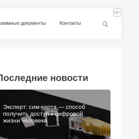
18+
раммные документы
Контакты
Последние новости
Эксперт: сим-карта — способ
получить доступ к цифровой
жизни человека