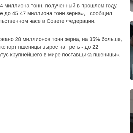
4 миллиона тонн, полученный в прошлом году,
е до 45-47 миллиона тонн зерна», - сообщил
льственном часе в Совете Федерации.
ровано 28 миллионов тонн зерна, на 35% больше,
кспорт пшеницы вырос на треть - до 22
атус крупнейшего в мире поставщика пшеницы»,