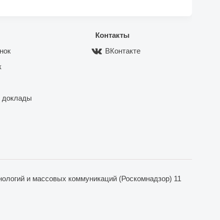
Контакты
нок
ВКонтакте
к
 доклады
ологий и массовых коммуникаций (Роскомнадзор) 11