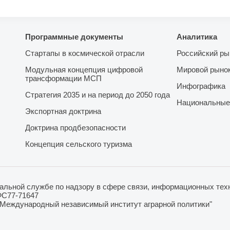
Программные документы
Аналитика
Стартапы в космической отрасли
Российский ры
Модульная концепция цифровой
Мировой рыно
трансформации МСП
Инфографика
Стратегия 2035 и на период до 2050 года
Национальные
Экспортная доктрина
Доктрина продбезопасности
Концепция сельского туризма
льной службе по надзору в сфере связи, информационных техн
ФС77-71647
"Международный независимый институт аграрной политики"