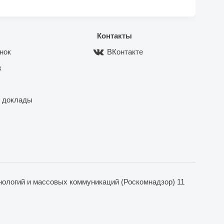
Контакты
нок
ВКонтакте
к
 доклады
ологий и массовых коммуникаций (Роскомнадзор) 11