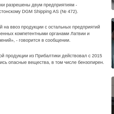
вки разрешены двум предприятиям -
эстонскому DGM Shipping AS (№ 472).
й на ввоз продукции с остальных предприятий
ленных компетентными органами Латвии и
ений», - говорится в сообщении.
ой продукции из Прибалтики действовал с 2015
лись опасные вещества, в том числе бензопирен.