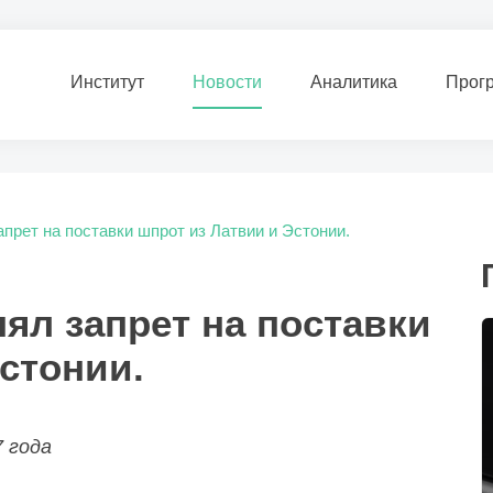
Институт
Новости
Аналитика
Прог
прет на поставки шпрот из Латвии и Эстонии.
ял запрет на поставки
стонии.
 года