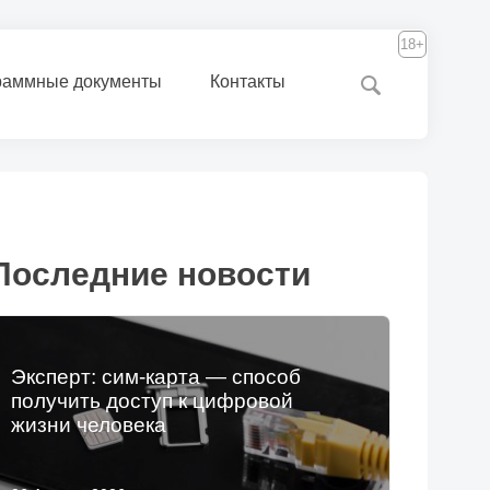
18+
раммные документы
Контакты
Последние новости
Эксперт: сим-карта — способ
получить доступ к цифровой
жизни человека