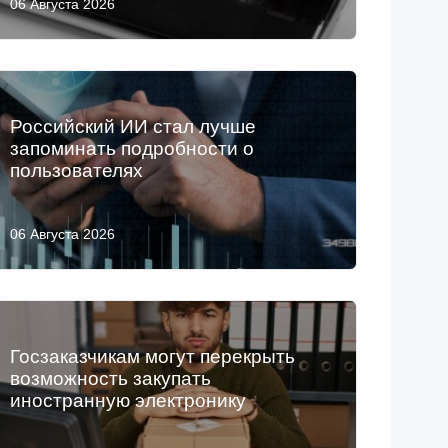
06 Августа 2026
Российский ИИ стал лучше
запоминать подробности о
пользователях
06 Августа 2026
Госзаказчикам могут перекрыть
возможность закупать
иностранную электронику