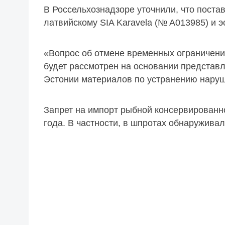
В Россельхознадзоре уточнили, что поста
латвийскому SIA Karavela (№ A013985) и 
«Вопрос об отмене временных ограничени
будет рассмотрен на основании представ
Эстонии материалов по устранению наруш
Запрет на импорт рыбной консервированн
года. В частности, в шпротах обнаружива