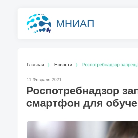
МНИАП
Главная
Новости
Роспотребнадзор запреща
11 Февраля 2021
Роспотребнадзор за
смартфон для обуч