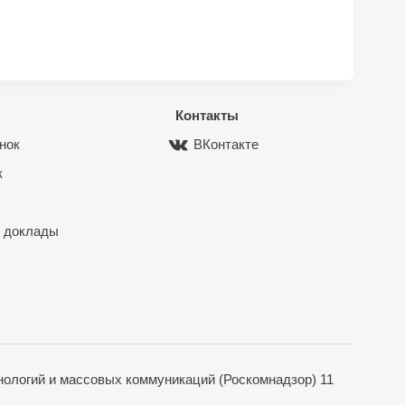
Контакты
нок
ВКонтакте
к
 доклады
ологий и массовых коммуникаций (Роскомнадзор) 11