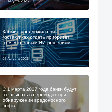
08 Августа 2026
Кабмин предложил при
госзакупках отдать приоритет
отечественным ИИ-решениям
08 Августа 2026
С 1 марта 2027 года банки будут
отказывать в переводах при
обнаружении вредоносного
софта