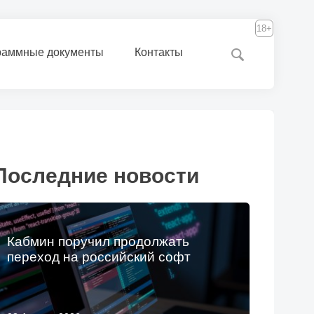
18+
раммные документы
Контакты
Последние новости
Кабмин поручил продолжать
переход на российский софт