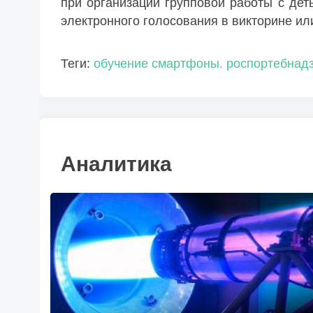
при организации групповой работы с дет
электронного голосования в викторине ил
Теги:
обучение
смартфоны. роспортебнад
Аналитика