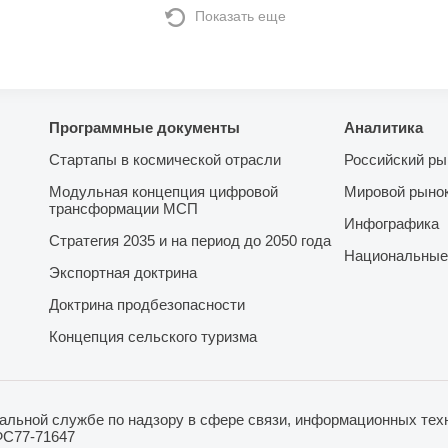
Показать еще
Программные документы
Аналитика
Стартапы в космической отрасли
Российский ры
Модульная концепция цифровой
Мировой рыно
трансформации МСП
Инфографика
Стратегия 2035 и на период до 2050 года
Национальные
Экспортная доктрина
Доктрина продбезопасности
Концепция сельского туризма
льной службе по надзору в сфере связи, информационных техн
ФС77-71647