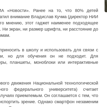
А «Новости». Ранее на то, что 80% детей
ратил внимание Владислав Кучма (директор НИИ
его мнению, этот гаджет наименее подходящее
 Ни экран, ни размер шрифта, ни расстояние до
рмам.
приносить в школу и использовать для связи с
и, но для обучения он не подходит. Для
ры, планшеты, моноблоки или интерактивные
ового движения Национальной технологической
ного федерального университета) считает
лучаях приемлемым. Он соглашается с тем, что
 испортить зрение. Однако смартфон незаменим