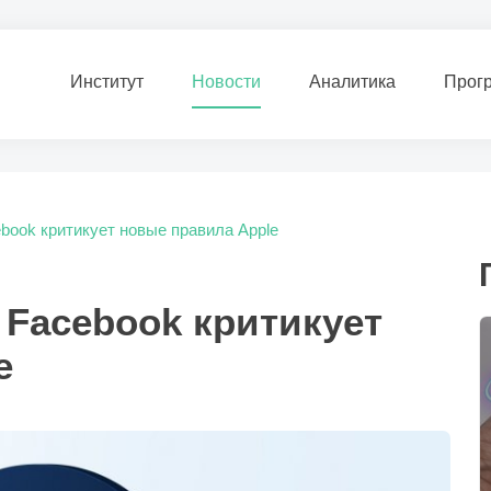
Институт
Новости
Аналитика
Прог
ebook критикует новые правила Apple
т Facebook критикует
e