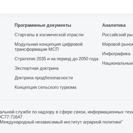
Программные документы
Аналитика
Стартапы в космической отрасли
Российский ры
Модульная концепция цифровой
Мировой рыно
трансформации МСП
Инфографика
Стратегия 2035 и на период до 2050 года
Национальные
Экспортная доктрина
Доктрина продбезопасности
Концепция сельского туризма
льной службе по надзору в сфере связи, информационных техн
ФС77-71647
"Международный независимый институт аграрной политики"