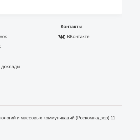
Контакты
нок
ВКонтакте
к
 доклады
ологий и массовых коммуникаций (Роскомнадзор) 11