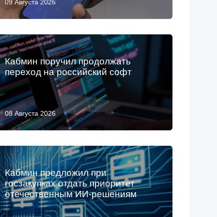
09 Августа 2026
Кабмин поручил продолжать
переход на российский софт
08 Августа 2026
Кабмин предложил при
госзакупках отдать приоритет
отечественным ИИ-решениям