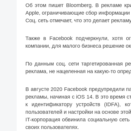
Об этом пишет Bloomberg. В рекламе к
Apple, ограничивающие сбор информации о
Соц. сеть отмечает, что это делает рекла
Также в Facebook подчеркнули, хотя о
компании, для малого бизнеса решение о
По данным соц. сети таргетированная р
реклама, не нацеленная на какую-то опр
В августе 2020 Facebook предупредили 
рекламы, начиная с iOS 14. В это время с
к идентификатору устройств (IDFA), к
пользователей и настройки на основе это
IT-корпорация обвинила социальную сеть
своих пользователях.