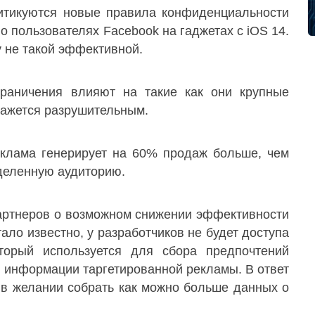
ритикуются новые правила конфиденциальности
 пользователях Facebook на гаджетах с iOS 14.
му не такой эффективной.
граничения влияют на такие как они крупные
кажется разрушительным.
еклама генерирует на 60% продаж больше, чем
еделенную аудиторию.
партнеров о возможном снижении эффективности
тало известно, у разработчиков не будет доступа
оторый используется для сбора предпочтений
й информации таргетированной рекламы. В ответ
 в желании собрать как можно больше данных о