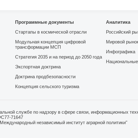
Программные документы
Аналитика
Стартапы в космической отрасли
Российский ры
Модульная концепция цифровой
Мировой рыно
трансформации МСП
Инфографика
Стратегия 2035 и на период до 2050 года
Национальные
Экспортная доктрина
Доктрина продбезопасности
Концепция сельского туризма
льной службе по надзору в сфере связи, информационных техн
ФС77-71647
"Международный независимый институт аграрной политики"