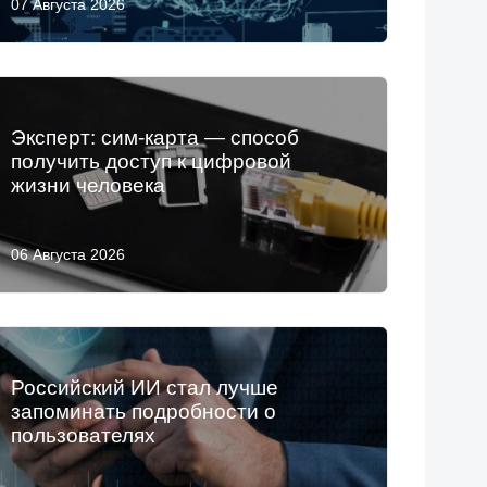
07 Августа 2026
Эксперт: сим-карта — способ
получить доступ к цифровой
жизни человека
06 Августа 2026
Российский ИИ стал лучше
запоминать подробности о
пользователях