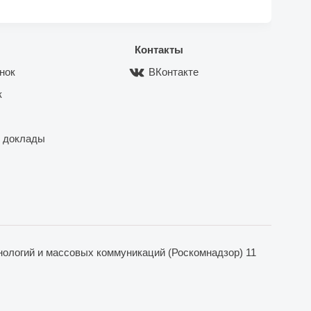
Контакты
нок
ВКонтакте
к
 доклады
ологий и массовых коммуникаций (Роскомнадзор) 11