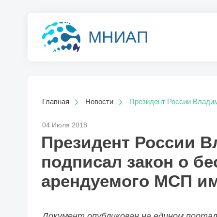
МНИАП
Главная
Новости
Президент России Владим
04 Июля 2018
Президент России В
подписал закон о б
арендуемого МСП и
Документ опубликован на едином порта