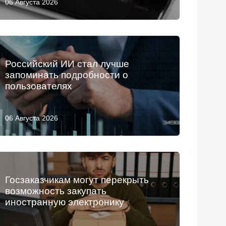
06 Августа 2026
Российский ИИ стал лучше
запоминать подробности о
пользователях
06 Августа 2026
Госзаказчикам могут перекрыть
возможность закупать
иностранную электронику