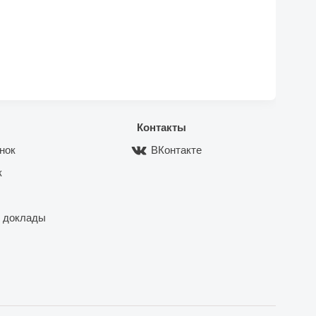
Контакты
нок
ВКонтакте
к
 доклады