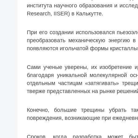
института научного образования и исследов
Research, IISER) в Калькутте.
При его создании использовался пьезоэл
преобразовать механическую энергию в 
появляются игольчатой формы кристаллы 
Сами ученые уверены, их изобретение и
благодаря уникальной молекулярной ос
отдельным частицам «затягивать» трещи
тверже представленных на рынке решени
Конечно, большие трещины убрать та
повреждения, возникающие при ежедневно
Сроков, когда разработка может бы