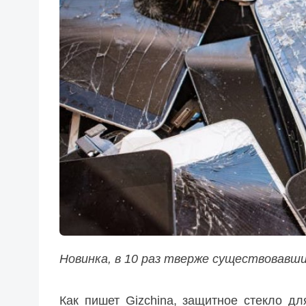
Новинка, в 10 раз тверже существовавши
Как пишет Gizchina, защитное стекло д