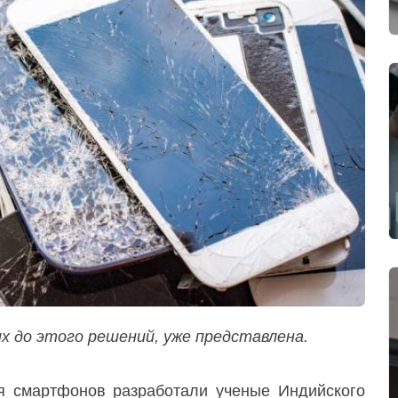
х до этого решений, уже представлена.
ля смартфонов разработали ученые Индийского