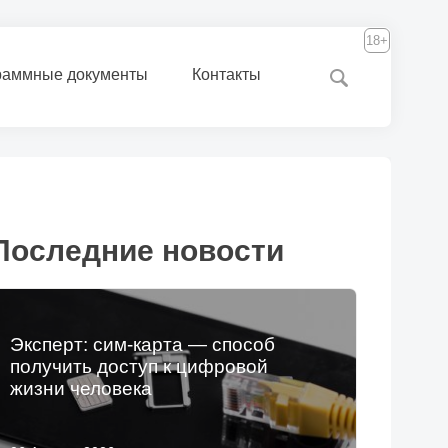
18+
раммные документы
Контакты
Последние новости
Эксперт: сим-карта — способ
получить доступ к цифровой
жизни человека