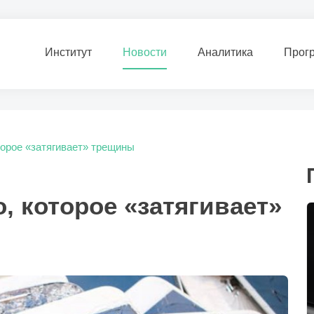
Институт
Новости
Аналитика
Прог
торое «затягивает» трещины
, которое «затягивает»