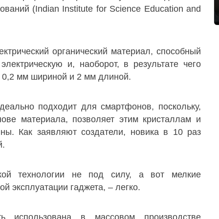
аний (Indian Institute for Science Education and
ектрический органический материал, способный
электрическую и, наоборот, в результате чего
0,2 мм шириной и 2 мм длиной.
деально подходит для смартфонов, поскольку,
нове материала, позволяет этим кристаллам и
ны. Как заявляют создатели, новика в 10 раз
й.
кой технологии не под силу, а вот мелкие
й эксплуатации гаджета, – легко.
ть использована в массовом производстве